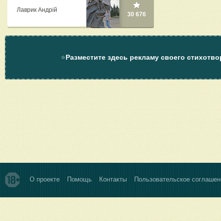
Лаврик Андрій
30 676
⭐
Разместите здесь рекламу своего стихотво
О проекте
Помощь
Контакты
Пользовательское соглашен