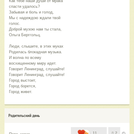
Как тебе наши души от мрака 
Мы с надеждою ждали твой 
Доброй музою нам ты стала, 
И волна по всему 
Город живет.
Родительский день
11
2