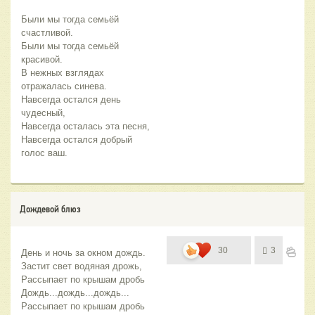
Были мы тогда семьёй 
счастливой.
Были мы тогда семьёй 
красивой.
В нежных взглядах 
отражалась синева.
Навсегда остался день 
чудесный, 
Навсегда осталась эта песня,
Навсегда остался добрый 
голос ваш.
Дождевой блюз
30
3
День и ночь за окном дождь.
Застит свет водяная дрожь,
Рассыпает по крышам дробь
Дождь...дождь...дождь...
Рассыпает по крышам дробь 