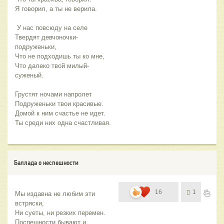
Твердят девчоночки-
Что далеко твой милый-
Ты среди них одна счастливая.
Баллада о неспешности
16
1
Мы издавна не любим эти 
Поспешности бывают и 