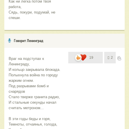
Как ни легка потом твоя 
Сядь, покури, подумай, не 
спеши.
Говорит Ленинград
19
2
Враг на подступах к 
Полыхнула война по городу 
Под разрывами бомб и 
И стальные секунды начал 