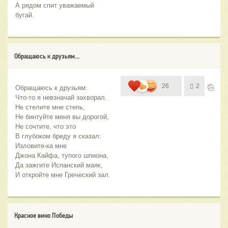
А рядом спит уважаемый 
бугай. 	
Обращаюсь к друзьям...
26
2
Обращаюсь к друзьям:
Что-то я невзначай захворал.
Не стелите мне степь,
Не бинтуйте меня вы дорогой,
Не сочтите, что это
В глубоком бреду я сказал:
Изловите-ка мне 
Джона Кайфа, тупого шпиона,
Да зажгите Испанский маяк,
И откройте мне Греческий зал.
Красное вино Победы