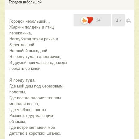
Городок небольшой
24
2
Городок небольшой...  
Жаркий полдень и птиц 
перекличка, 
Неглубокая тихая речка и 
берег лесной. 
На любой выходной 
Я поеду туда в электричке, 
И друзей приглашаю однажды 
поехать со мной. 
Я поеду туда, 
Где мой дом под березовым 
пологом, 
Где всегда одаряет теплом 
молодая весна, 
Где у яблонь цветы
Розовеют дурманящим 
облаком, 
Где встречает меня моё 
детство в коротких штанах. 