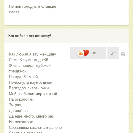
Не пой голодным сладкие 
слова.
Как любил я эту женщину!
38
5
Как любил я эту женщину
Семь безумных дней!
Жизнь пошла глубокой 
трещиной
По судьбе моей,
Полоснула изумрудным 
Взглядом сквозь очки.
Мой разбился мир уютный 
На осколочки.
Эх раз,
Да ещё раз, 
Да ещё много, много раз
На осколочки.
Сорванцом крылатым ранено