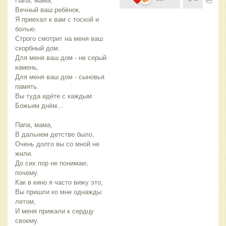
Папа, мама,
Вечный ваш ребёнок,
Я приехал к вам с тоской и 
болью.
Строго смотрит на меня ваш 
скорбный дом.
Для меня ваш дом - не серый 
камень,
Для меня ваш дом - сыновья 
память.
Вы туда идёте с каждым 
Божьим днём...
Папа, мама,
В дальнем детстве было,
Очень долго вы со мной не 
жили.
До сих пор не понимаю, 
почему.
Как в кино я часто вижу это,
Вы пришли ко мне однажды 
летом,
И меня прижали к сердцу 
своему.