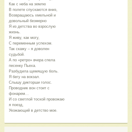
Как с неба на землю 
В полете спускаются вниз,
Возвращаюсь хмельной и 
довольный безмерно
Я из детства во взрослую 
жизнь.
Я живу, как могу,
С переменным успехом.
Так скажу – я доволен 
судьбой.
А по «ретро» вчера спела 
песенку Пьеха.
Разбудила щемящую боль.
Я бегу на вокзал.
Слышу дикторши голос.
Проводник вон стоит с 
фонарем…
И со светлой тоской провожаю 
я поезд,
Уезжающий в детство мое.