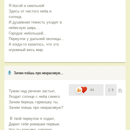
Я босой и хмельной 
Здесь от чистого неба и 
солнца, 
И душевная тяжесть уходит в 
небесную ширь... 
Городок небольшой...
Переулок у дальней околицы... 
А когда-то казалось, что это 
огромный весь мир.
Зачем поёшь про некрасивую...
44
6