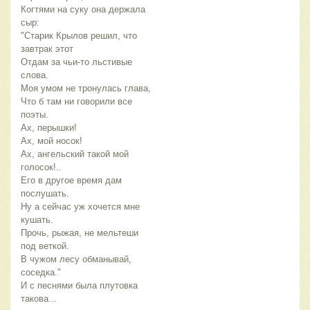
Когтями на суку она держала 
"Старик Крылов решил, что 
Отдам за чьи-то льстивые 
Что б там ни говорили все 
Ах, ангельский такой мой 
Его в другое время дам 
Ну а сейчас уж хочется мне 
Прочь, рыжая, не мельтеши 
В чужом лесу обманывай, 
И с песнями была плутовка 