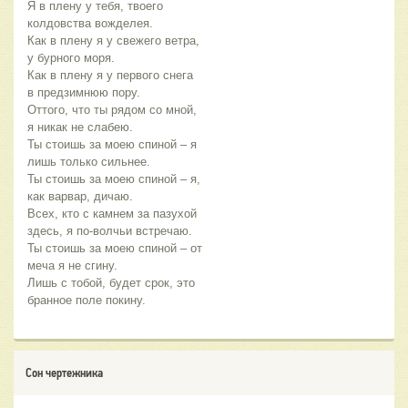
Я в плену у тебя, твоего 
колдовства вожделея.
Как в плену я у свежего ветра, 
у бурного моря.
Как в плену я у первого снега 
в предзимнюю пору.
Оттого, что ты рядом со мной, 
я никак не слабею.
Ты стоишь за моею спиной – я 
лишь только сильнее.
Ты стоишь за моею спиной – я, 
как варвар, дичаю.
Всех, кто с камнем за пазухой 
здесь, я по-волчьи встречаю.
Ты стоишь за моею спиной – от 
меча я не сгину.
Лишь с тобой, будет срок, это 
бранное поле покину.
Сон чертежника