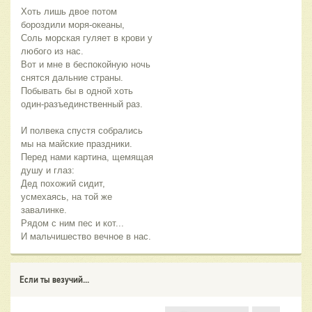
Хоть лишь двое потом
бороздили моря-океаны,
Соль морская гуляет в крови у
любого из нас.
Вот и мне в беспокойную ночь
снятся дальние страны.
Побывать бы в одной хоть
один-разъединственный раз.
И полвека спустя собрались
мы на майские праздники.
Перед нами картина, щемящая
душу и глаз:
Дед похожий сидит,
усмехаясь, на той же
завалинке.
Рядом с ним пес и кот...
И мальчишество вечное в нас.
Если ты везучий...