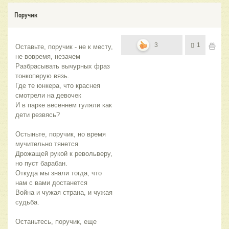
Поручик
3
1
Оставьте, поручик - не к месту, 
не вовремя, незачем
Разбрасывать вычурных фраз 
тонкоперую вязь.
Где те юнкера, что краснея 
смотрели на девочек
И в парке весеннем гуляли как 
дети резвясь?
Остыньте, поручик, но время 
мучительно тянется
Дрожащей рукой к револьверу, 
но пуст барабан.
Откуда мы знали тогда, что 
нам с вами достанется
Война и чужая страна, и чужая 
судьба.
Останьтесь, поручик, еще 