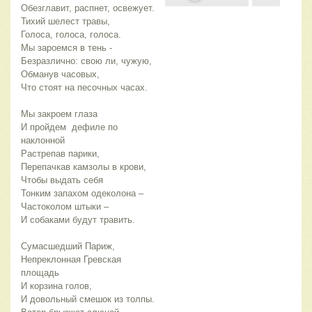
Обезглавит, распнет, освежует.
Тихий шелест травы,
Голоса, голоса, голоса.
Мы зароемся в тень - 
Безразлично: свою ли, чужую,
Обманув часовых,
Что стоят на песочных часах.
Мы закроем глаза
И пройдем  дефиле по 
наклонной
Растрепав парики,
Перепачкав камзолы в крови,
Чтобы выдать себя 
Тонким запахом одеколона – 
Частоколом штыки – 
И собаками будут травить.
Сумасшедший Париж,
Непреклонная Гревская 
площадь
И корзина голов,
И довольный смешок из толпы.