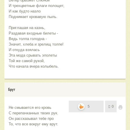
Ветер брызжет слюной
И трехцветные флаги полощет,
И как будто назло
Поднимает кровавую пыль.
Приглашая на казнь,
Раздавая входные билеты - 
Ведь толпа голодна - 
Значит, хлеба и зрелищ толпе!
И откуда взялась
Эта мода срывать эполеты
Той же самой рукой,
Что качала вчера колыбель.
Брут
5
0
Не смывается его кровь
С перепачканных твоих рук.
Он рассказывал тебе про
То, что все вокруг ему врут.