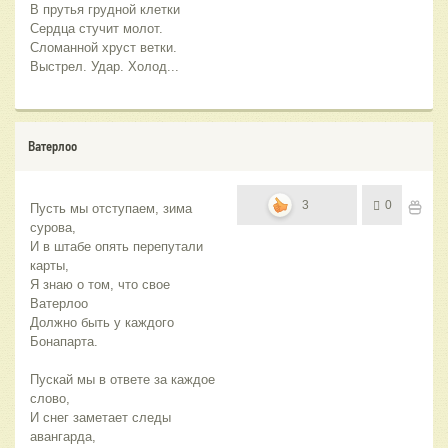
В прутья грудной клетки
Сердца стучит молот.
Сломанной хруст ветки.
Выстрел. Удар. Холод...
Ватерлоо
3
0
Пусть мы отступаем, зима 
сурова,
И в штабе опять перепутали 
карты,
Я знаю о том, что свое 
Ватерлоо
Должно быть у каждого 
Бонапарта.
Пускай мы в ответе за каждое 
слово,
И снег заметает следы 
авангарда,