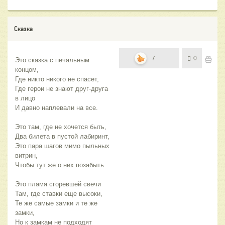
Сказка
7
0
Это сказка с печальным 
концом,
Где никто никого не спасет,
Где герои не знают друг-друга 
в лицо
И давно наплевали на все.
Это там, где не хочется быть,
Два билета в пустой лабиринт,
Это пара шагов мимо пыльных 
витрин,
Чтобы тут же о них позабыть.
Это пламя сгоревшей свечи
Там, где ставки еще высоки,
Те же самые замки и те же 
замки,
Но к замкам не подходят 