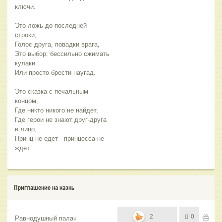
ключи.
Это ложь до последней 
строки,
Голос друга, повадки врага,
Это выбор: бессильно сжимать 
кулаки
Или просто брести наугад.
Это сказка с печальным 
концом,
Где никто никого не найдет,
Где герои не знают друг-друга 
в лицо,
Принц не едет - принцесса не 
ждет.
Приглашение на казнь
2
0
Равнодушный палач