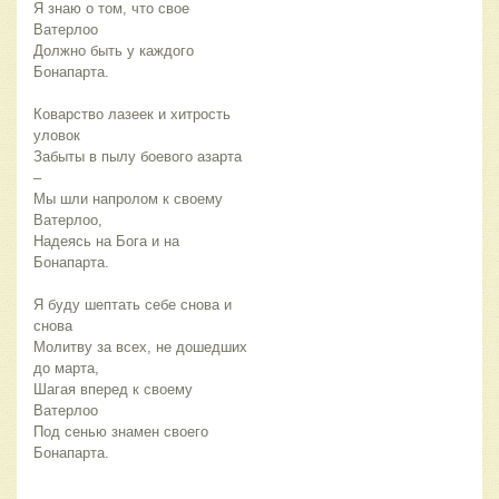
Я знаю о том, что свое 
Ватерлоо
Должно быть у каждого 
Бонапарта.
Коварство лазеек и хитрость 
уловок
Забыты в пылу боевого азарта 
– 
Мы шли напролом к своему 
Ватерлоо,
Надеясь на Бога и на 
Бонапарта.
Я буду шептать себе снова и 
снова
Молитву за всех, не дошедших 
до марта,
Шагая вперед к своему 
Ватерлоо
Под сенью знамен своего 
Бонапарта.