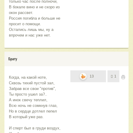
только час после полночи,
В бокале вино и не скоро из 
окон рассвет.
Россия погибла и больше не 
просит о помощи.
Остались лишь мы, ну а 
впрочем и нас уже нет.
Брату
13
1
Когда, на какой ноте,
Сквозь тихий пустой зал,
Забрав все свои "против",
Ты просто ушел за?..
А инок свечу теплил,
Всю ночь не сомкнув глаз,
Но в сердце дотлел пепел
В который уже раз.
И сперт был в груди воздух,