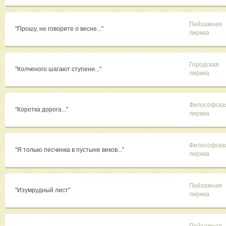
Пейзажная
"Прошу, не говорите о весне..."
лирика
Городская
"Колченого шагают ступени..."
лирика
Философска
"Коротка дорога..."
лирика
Философска
"Я только песчинка в пустыне веков..."
лирика
Пейзажная
"Изумрудный лист"
лирика