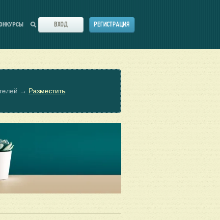
ВХОД
РЕГИСТРАЦИЯ
ОНКУРСЫ
ателей →
Разместить