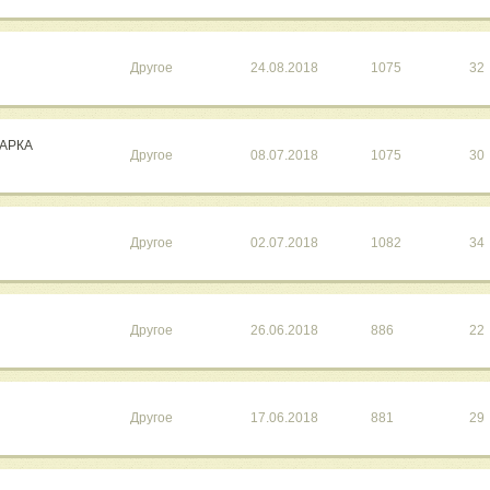
Другое
24.08.2018
1075
32
МАРКА
Другое
08.07.2018
1075
30
Другое
02.07.2018
1082
34
Другое
26.06.2018
886
22
Другое
17.06.2018
881
29