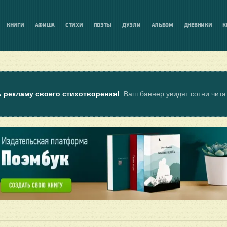
КНИГИ
АФИША
СТИХИ
ПОЭТЫ
ДУЭЛИ
АЛЬБОМ
ДНЕВНИКИ
К
ь рекламу своего стихотворения!
Ваш баннер увидят сотни чит