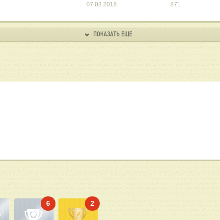
07.03.2018
871
ПОКАЗАТЬ ЕЩЕ
6
2