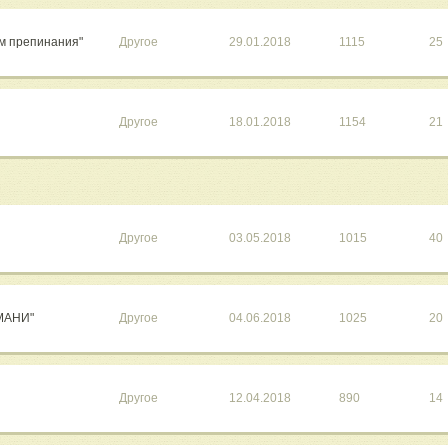
ом препинания"
Другое
29.01.2018
1115
25
Другое
18.01.2018
1154
21
Другое
03.05.2018
1015
40
МАНИ"
Другое
04.06.2018
1025
20
Другое
12.04.2018
890
14