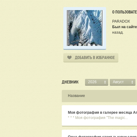
О ПОЛЬЗОВАТ
PARADOX
Был на сайте
назад.
ДОБАВИТЬ В ИЗБРАННОЕ
ДНЕВНИК
2026
Август
Название
Моя фотография в галерее месяца Апр
* * * Моя фотография "The magic...