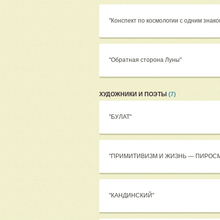
"Конспект по космологии с одним знак
"Обратная сторона Луны"
ХУДОЖНИКИ И ПОЭТЫ
(7)
"БУЛАТ"
"ПРИМИТИВИЗМ И ЖИЗНЬ — ПИРОС
"КАНДИНСКИЙ"