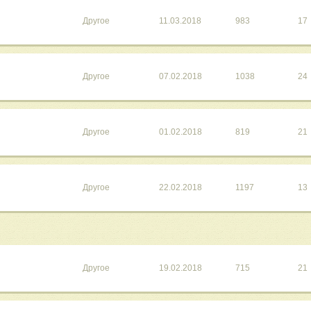
Другое
11.03.2018
983
17
Другое
07.02.2018
1038
24
Другое
01.02.2018
819
21
Другое
22.02.2018
1197
13
Другое
19.02.2018
715
21