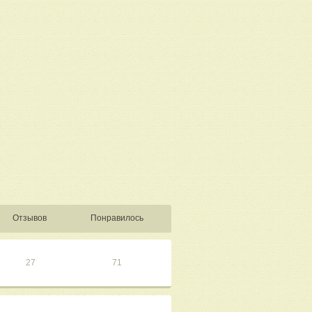
Отзывов
Понравилось
27
71