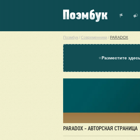
Поэмбук
/
Современники
/
PARADOX
⭐
Разместите здес
PARADOX - АВТОРСКАЯ СТРАНИЦА