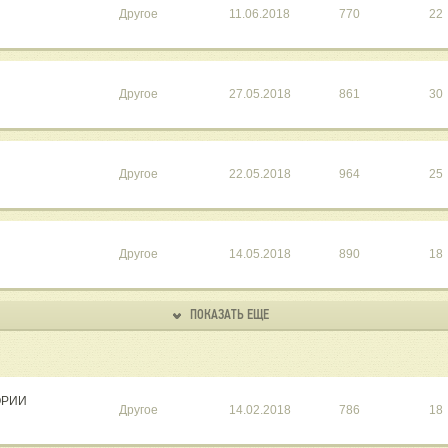
Другое
11.06.2018
770
22
Другое
27.05.2018
861
30
Другое
22.05.2018
964
25
Другое
14.05.2018
890
18
ПОКАЗАТЬ ЕЩЕ
ОРИИ
Другое
14.02.2018
786
18