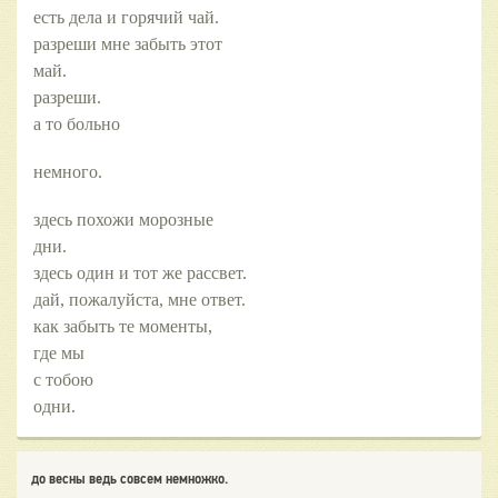
есть дела и горячий чай.
разреши мне забыть этот
май.
разреши.
а то больно
немного.
здесь похожи морозные
дни.
здесь один и тот же рассвет.
дай, пожалуйста, мне ответ.
как забыть те моменты,
где мы
с тобою
одни.
до весны ведь совсем немножко.