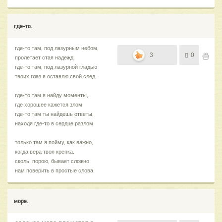
где-то.
где-то там, под лазурным небом,
3
0
пролетает стая надежд.
где-то там, под лазурной гладью
твоих глаз я оставлю свой след.
где-то там я найду моменты,
где хорошее кажется злом.
где-то там ты найдешь ответы,
находя где-то в сердце разлом.
только там я пойму, как важно,
когда вера твоя крепка.
сколь, порою, бывает сложно
нам поверить в простые слова.
море.