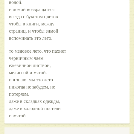
водой.
и домой возвращаться
всегда с букетом цветов
чтобы в книги, между
страниц. и чтобы зимой
вспоминать это лето.
то медовое лето, что пахнет
черничным чаем,
ежевичной листвой,
мелиссой и мятой.
и я знаю, мы это лето
никогда не забудем, не
потеряем.
даже в складках одежды,
даже в холодной постели
измятой.