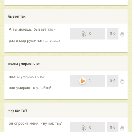
бывает так.
А ты знаешь, бывает так -
0
0
раз и мир рушится на глазах,
поэты умирают стоя
поэты умирают стоя.
1
0
они умирают с улыбкой.
- ну как ты?
он спросит меня: - ну как ты?
0
0