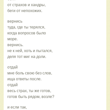
от страхов и хандры,
беги от непохожих.
вернись
туда, где ты терялся,
когда вопросов было
море.
вернись.
не к ней, хоть и пытался,
деля тот миг на доли.
отдай
мне боль свою без слов,
ища ответы после.
отдай
весь страх, ты же готов,
готов быть рядом, возле?
и если так,