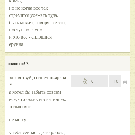
круто,
но не когда все так
стремятся убежать туда.
быть может, говоря все это,
поступаю глупо.
и это все - сплошная
ерунда.
солнечной У.
здравствуй, солнечно-яркая
0
0
У.
я хотел бы забыть совсем
все, что было. и этот напев.
только вот
не мо гу.
у тебя сейчас где-то работа,