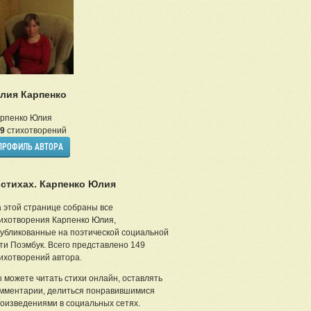
лия Карпенко
рпенко Юлия
9
стихотворений
ПРОФИЛЬ АВТОРА
 стихах. Карпенко Юлия
 этой странице собраны все
ихотворения Карпенко Юлия,
убликованные на поэтической социальной
ти Поэмбук. Всего представлено 149
ихотворений автора.
 можете читать стихи онлайн, оставлять
мментарии, делиться понравившимися
оизведениями в социальных сетях.