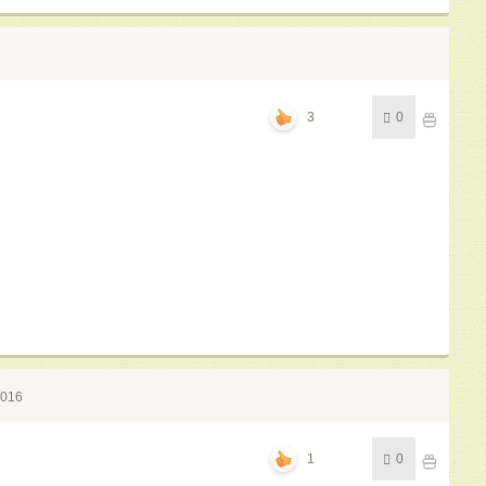
3
0
2016
1
0