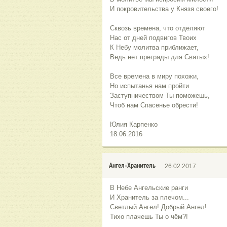
И покровительства у Князя своего!
Сквозь времена, что отделяют
Нас от дней подвигов Твоих
К Небу молитва приближает,
Ведь нет преграды для Святых!
Все времена в миру похожи,
Но испытанья нам пройти
Заступничеством Ты поможешь,
Чтоб нам Спасенье обрести!
Юлия Карпенко
18.06.2016
Ангел-Хранитель
26.02.2017
В Небе Ангельские ранги
И Хранитель за плечом...
Светлый Ангел! Добрый Ангел!
Тихо плачешь Ты о чём?!