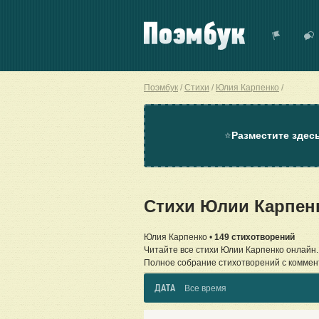
Поэмбук
Стихи
Юлия Карпенко
⭐
Разместите здес
Стихи Юлии Карпен
Юлия Карпенко •
149 стихотворений
Читайте все стихи Юлии Карпенко онлайн.
Полное собрание стихотворений с коммен
ДАТА
Все время