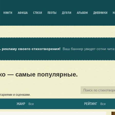
КНИГИ
АФИША
СТИХИ
ПОЭТЫ
ДУЭЛИ
АЛЬБОМ
ДНЕВНИКИ
К
ь рекламу своего стихотворения!
Ваш баннер увидят сотни чит
ко — самые популярные.
тариями и оценками.
ЖАНР
РЕЙТИНГ
Все
Все