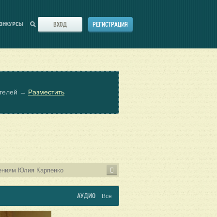
ВХОД
РЕГИСТРАЦИЯ
ОНКУРСЫ
ателей →
Разместить
АУДИО
Все