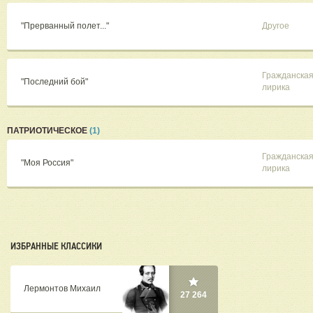
"Прерванный полет..."
Другое
Гражданска
"Последний бой"
лирика
ПАТРИОТИЧЕСКОЕ
(1)
Гражданска
"Моя Россия"
лирика
ИЗБРАННЫЕ КЛАССИКИ
Лермонтов Михаил
27 264