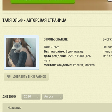
ТАЛЯ ЭЛЬФ - АВТОРСКАЯ СТРАНИЦА
О ПОЛЬЗОВАТЕЛЕ
БИОГР
Таля Эльф
Не по
Был на сайте:
3 дня назад.
пишу с
Дата рождения:
22.07.1900 (126
мой те
лет)
Местонахождение:
Россия, Москва
ДОБАВИТЬ В ИЗБРАННОЕ
ДНЕВНИК
2026
Август
Название