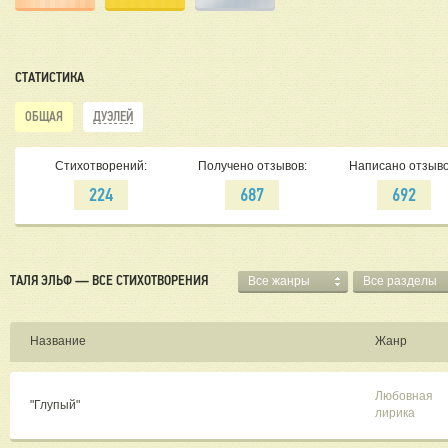
СТАТИСТИКА
ОБЩАЯ
ДУЭЛЕЙ
Стихотворений:
Получено отзывов:
Написано отзыво
224
687
692
ТАЛЯ ЭЛЬФ — ВСЕ СТИХОТВОРЕНИЯ
Все жанры
Все разделы
Название
Жанр
Любовная
"Глупый"
лирика