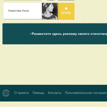
Ахматова Анна
52 935
⭐
Разместите здесь рекламу своего стихотво
О проекте
Помощь
Контакты
Пользовательское соглашен