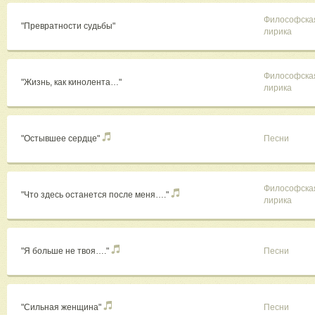
Философска
"Превратности судьбы"
лирика
Философска
"Жизнь, как кинолента…"
лирика
"Остывшее сердце"
Песни
Философска
"Что здесь останется после меня…."
лирика
"Я больше не твоя…."
Песни
"Сильная женщина"
Песни