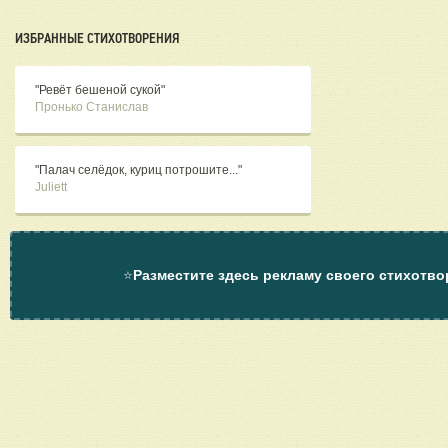
ИЗБРАННЫЕ СТИХОТВОРЕНИЯ
"Ревёт бешеной сукой"
Пронько Станислав
"Палач селёдок, куриц потрошите..."
Juliett
⭐
Разместите здесь рекламу своего стихотво