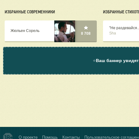
ИЗБРАННЫЕ СОВРЕМЕННИКИ
ИЗБРАННЫЕ СТИХОТ
"Не раздевайся..
Жюльен Сорель
Sha
8 708
⭐
Ваш баннер увидят
О проекте
Помощь
Контакты
Пользовательское соглашен