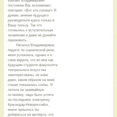
Михаил Владимирович 
постоянно Вас вспоминает, 
повторяя: «Вот это голова!» Я 
думаю, мнение будущего 
руководителя курса только в 
Вашу пользу. Так что 
готовьтесь к вступительным 
экзаменам и даже не думайте 
переживать...
	Наталья Владимировна, 
педагог по сценической речи, 
меня успокоила, однако я и 
сама видела, что во мне как 
будущем студенте факультета 
театрального искусства 
заинтересованы, не знаю 
даже, каким образом на моих 
глазах показались слёзы. Я 
летела на трамвайную 
остановку, надо было успеть 
на последнюю электричку 
Краснодар-Новороссийск, 
иначе пришлось бы 
добираться на автобусе, что 