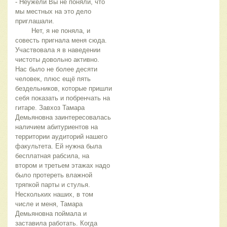
- Неужели Вы не поняли, что 
мы местных на это дело 
приглашали.
	Нет, я не поняла, и 
совесть пригнала меня сюда. 
Участвовала я в наведении 
чистоты довольно активно. 
Нас было не более десяти 
человек, плюс ещё пять 
бездельников, которые пришли 
себя показать и побренчать на 
гитаре. Завхоз Тамара 
Демьяновна заинтересовалась 
наличием абитуриентов на 
территории аудиторий нашего 
факультета. Ей нужна была 
бесплатная рабсила, на 
втором и третьем этажах надо 
было протереть влажной 
тряпкой парты и стулья. 
Нескольких наших, в том 
числе и меня, Тамара 
Демьяновна поймала и 
заставила работать. Когда 