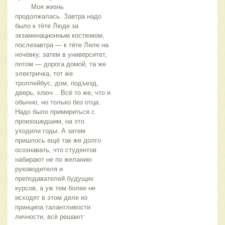
	Моя жизнь 
продолжалась. Завтра надо 
было к тёте Люде за 
экзаменационным костюмом, 
послезавтра — к тёте Лиле на 
ночёвку, затем в университет, 
потом — дорога домой, та же 
электричка, тот же 
троллейбус, дом, подъезд, 
дверь, ключ... Всё то же, что и 
обычно, но только без отца. 
Надо было примириться с 
произошедшим, на это 
уходили годы. А затем 
пришлось ещё так же долго 
осознавать, что студентов 
набирают не по желанию 
руководителя и 
преподавателей будущих 
курсов, а уж тем более не 
исходят в этом деле из 
принципа талантливости 
личности, всё решают 