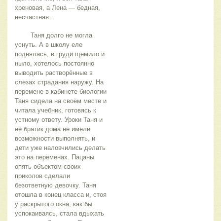
хреновая, а Лена — бедная, 
несчастная...
	Таня долго не могла 
уснуть. А в школу еле 
поднялась, в груди щемило и 
ныло, хотелось постоянно 
выводить растворённые в 
слезах страдания наружу. На 
перемене в кабинете биологии 
Таня сидела на своём месте и 
читала учебник, готовясь к 
устному ответу. Уроки Таня и 
её братик дома не имели 
возможности выполнять, и 
дети уже наловчились делать 
это на переменах. Пацаны 
опять объектом своих 
приколов сделали 
безответную девочку. Таня 
отошла в конец класса и, стоя 
у раскрытого окна, как бы 
успокаиваясь, стала вдыхать 