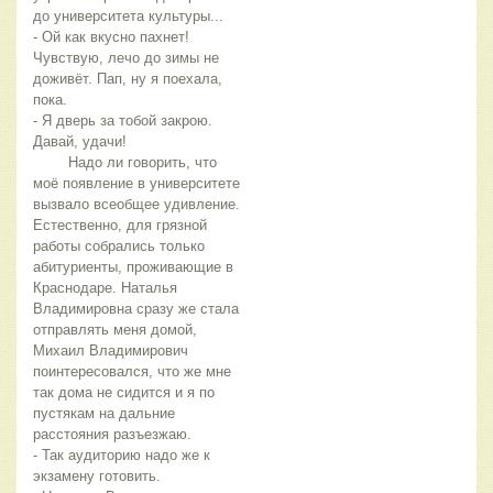
до университета культуры...
- Ой как вкусно пахнет! 
Чувствую, лечо до зимы не 
доживёт. Пап, ну я поехала, 
пока.
- Я дверь за тобой закрою. 
Давай, удачи!
	Надо ли говорить, что 
моё появление в университете 
вызвало всеобщее удивление. 
Естественно, для грязной 
работы собрались только 
абитуриенты, проживающие в 
Краснодаре. Наталья 
Владимировна сразу же стала 
отправлять меня домой, 
Михаил Владимирович 
поинтересовался, что же мне 
так дома не сидится и я по 
пустякам на дальние 
расстояния разъезжаю.
- Так аудиторию надо же к 
экзамену готовить.