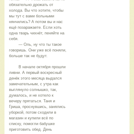
обязательно дрожать от 
холода. Вы что хотите, чтобы 
мы тут с вами больными 
нянчились? А потом вы и нас 
ещё позаражаете. Если хоть 
одна тварь чихнёт, пеняйте на 
себя.
	— Оль, ну что ты такое 
говоришь. Они уже всё поняли, 
больше так не будут.
	В начале октября прошли 
ливни. А первый воскресный 
денёк этого месяца выдался 
замечательным, с утра как 
выглянуло солнышко, так, 
думалось, и не хотело к 
вечеру прятаться. Таня и 
Гриша, проснувшись, занялись 
уборкой, потом сходили в 
магазин и купили всё по 
списку, помогли бабушке 
приготовить обед. День 