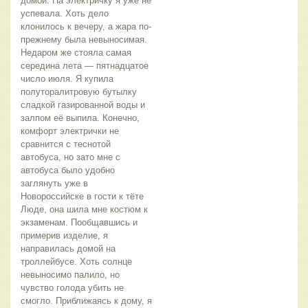
домой. На электричку я уже не 
успевала. Хоть дело 
клонилось к вечеру, а жара по-
прежнему была невыносимая. 
Недаром же стояла самая 
середина лета — пятнадцатое 
число июля. Я купила 
полуторалитровую бутылку 
сладкой газированной воды и 
залпом её выпила. Конечно, 
комфорт электрички не 
сравнится с теснотой 
автобуса, но зато мне с 
автобуса было удобно 
заглянуть уже в 
Новороссийске в гости к тёте 
Люде, она шила мне костюм к 
экзаменам. Пообщавшись и 
примерив изделие, я 
направилась домой на 
троллейбусе. Хоть солнце 
невыносимо палило, но 
чувство голода убить не 
смогло. Приближаясь к дому, я 