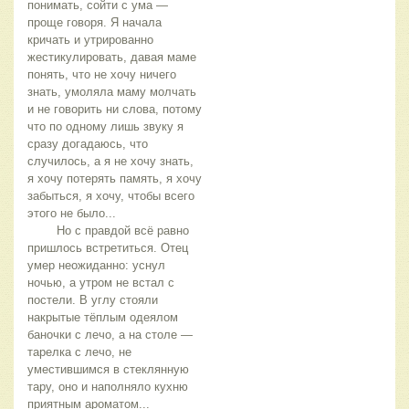
понимать, сойти с ума — 
проще говоря. Я начала 
кричать и утрированно 
жестикулировать, давая маме 
понять, что не хочу ничего 
знать, умоляла маму молчать 
и не говорить ни слова, потому 
что по одному лишь звуку я 
сразу догадаюсь, что 
случилось, а я не хочу знать, 
я хочу потерять память, я хочу 
забыться, я хочу, чтобы всего 
этого не было...
	Но с правдой всё равно 
пришлось встретиться. Отец 
умер неожиданно: уснул 
ночью, а утром не встал с 
постели. В углу стояли 
накрытые тёплым одеялом 
баночки с лечо, а на столе — 
тарелка с лечо, не 
уместившимся в стеклянную 
тару, оно и наполняло кухню 
приятным ароматом...