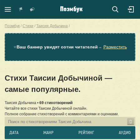
Поэмбук
Стихи
Таисия Добычина
⭐
Ваш баннер увидят сотни читателей
→
Разместить
Стихи Таисии Добычиной —
самые популярные.
Таисия Добычина •
69 стихотворений
Читайте все стихи Таисии Добычиной онлайн.
Полное собрание стихотворений с комментариями и оценками.
ДАТА
ЖАНР
РЕЙТИНГ
АУДИО