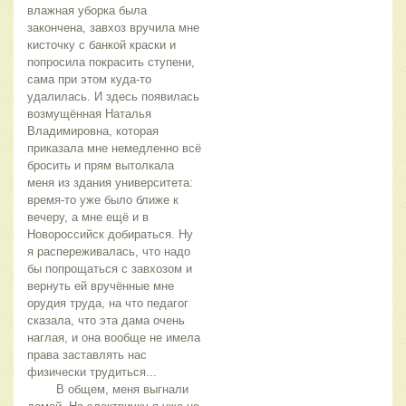
влажная уборка была 
закончена, завхоз вручила мне 
кисточку с банкой краски и 
попросила покрасить ступени, 
сама при этом куда-то 
удалилась. И здесь появилась 
возмущённая Наталья 
Владимировна, которая 
приказала мне немедленно всё 
бросить и прям вытолкала 
меня из здания университета: 
время-то уже было ближе к 
вечеру, а мне ещё и в 
Новороссийск добираться. Ну 
я распереживалась, что надо 
бы попрощаться с завхозом и 
вернуть ей вручённые мне 
орудия труда, на что педагог 
сказала, что эта дама очень 
наглая, и она вообще не имела 
права заставлять нас 
физически трудиться...
	В общем, меня выгнали 