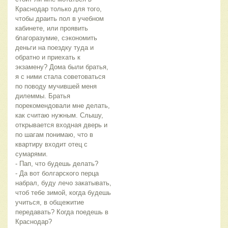
Краснодар только для того, 
чтобы драить пол в учебном 
кабинете, или проявить 
благоразумие, сэкономить 
деньги на поездку туда и 
обратно и приехать к 
экзамену? Дома были братья, 
я с ними стала советоваться 
по поводу мучившей меня 
дилеммы. Братья 
порекомендовали мне делать, 
как считаю нужным. Слышу, 
открывается входная дверь и 
по шагам понимаю, что в 
квартиру входит отец с 
сумарями.
- Пап, что будешь делать?
- Да вот болгарского перца 
набрал, буду лечо закатывать, 
чтоб тебе зимой, когда будешь 
учиться, в общежитие 
передавать? Когда поедешь в 
Краснодар?