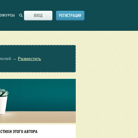
ВХОД
РЕГИСТРАЦИЯ
ОНКУРСЫ
ателей →
Разместить
СТИХИ ЭТОГО АВТОРА