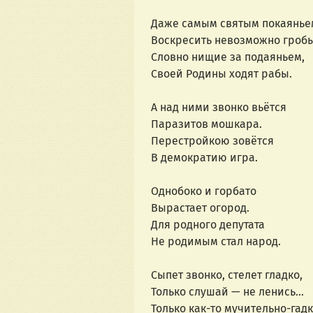
Даже самым святым покаянье
Воскресить невозможно гробы
Словно нищие за подаяньем,
Своей Родины ходят рабы.
А над ними звонко вьётся
Паразитов мошкара.
Перестройкою зовётся
В демократию игра.
Однобоко и горбато
Вырастает огород.
Для родного депутата
Не родимым стал народ.
Сыпет звонко, стелет гладко,
Только слушай — не ленись...
Только как-то мучительно-гад