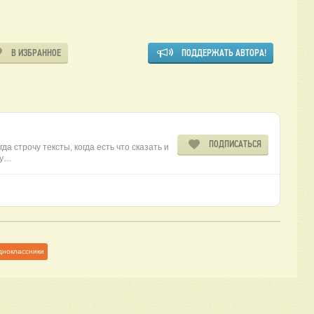
В ИЗБРАННОЕ
ПОДДЕРЖАТЬ АВТОРА!
ПОДПИСАТЬСЯ
да строчу тексты, когда есть что сказать и
ту…
дноклассники