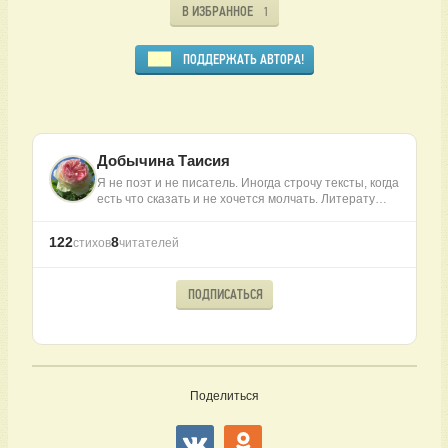
В ИЗБРАННОЕ
1
ПОДДЕРЖАТЬ АВТОРА!
Добычина Таисия
Я не поэт и не писатель. Иногда строчу тексты, когда
есть что сказать и не хочется молчать. Литерату…
122
8
стихов
читателей
ПОДПИСАТЬСЯ
Поделиться