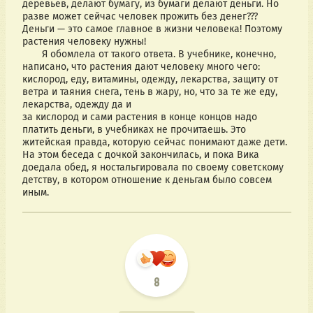
деревьев, делают бумагу, из бумаги делают деньги. Но 
разве может сейчас человек прожить без денег??? 
Деньги — это самое главное в жизни человека! Поэтому 
растения человеку нужны!
       Я обомлела от такого ответа. В учебнике, конечно, 
написано, что растения дают человеку много чего: 
кислород, еду, витамины, одежду, лекарства, защиту от 
ветра и таяния снега, тень в жару, но, что за те же еду, 
лекарства, одежду да и
за кислород и сами растения в конце концов надо 
платить деньги, в учебниках не прочитаешь. Это 
житейская правда, которую сейчас понимают даже дети. 
На этом беседа с дочкой закончилась, и пока Вика 
доедала обед, я ностальгировала по своему советскому 
детству, в котором отношение к деньгам было совсем 
иным.
8