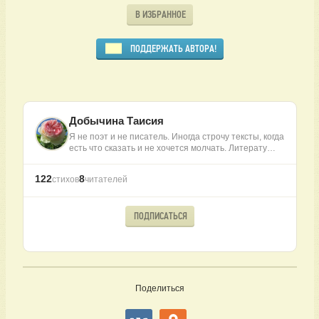
В ИЗБРАННОЕ
ПОДДЕРЖАТЬ АВТОРА!
Добычина Таисия
Я не поэт и не писатель. Иногда строчу тексты, когда
есть что сказать и не хочется молчать. Литерату…
122
8
стихов
читателей
ПОДПИСАТЬСЯ
Поделиться