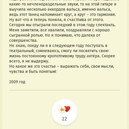
какие-то нечленораздельные звуки, то на этой гитаре я
выучила несколько аккордов вальса, именно вальса,
ведь этот танец напоминает круг, а круг – это гармония.
Ну вот что я теперь поняла, я счастлива от этого.
Сегодня мы отыграли последний в этом году спектакль.
Меня заметили, все хвалили, поздравляли с хорошо
сыгранной ролью. Но я понимаю, что далека от
совершенства.
Не знаю, поеду ли я в следующем году поступать в
театральный, сомневаюсь, смогу ли посвятить свою
жизнь постоянному кропотливому труду актёра. Скорее
всего, я не выдержу.
Но какое же это счастье – выражать себя, свои мысли,
чувства и быть понятым!
2009 год
22