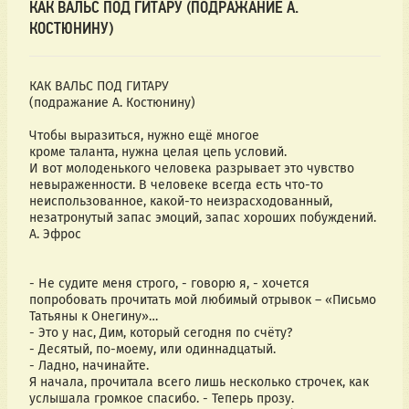
КАК ВАЛЬС ПОД ГИТАРУ (ПОДРАЖАНИЕ А.
КОСТЮНИНУ)
КАК ВАЛЬС ПОД ГИТАРУ
(подражание А. Костюнину)
Чтобы выразиться, нужно ещё многое
кроме таланта, нужна целая цепь условий.
И вот молоденького человека разрывает это чувство
невыраженности. В человеке всегда есть что-то
неиспользованное, какой-то неизрасходованный,
незатронутый запас эмоций, запас хороших побуждений.
А. Эфрос
- Не судите меня строго, - говорю я, - хочется
попробовать прочитать мой любимый отрывок – «Письмо
Татьяны к Онегину»…
- Это у нас, Дим, который сегодня по счёту?
- Десятый, по-моему, или одиннадцатый.
- Ладно, начинайте.
Я начала, прочитала всего лишь несколько строчек, как
услышала громкое спасибо. - Теперь прозу.