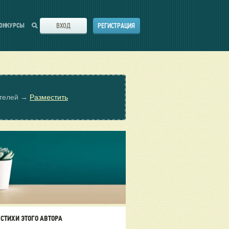
ВХОД
РЕГИСТРАЦИЯ
ОНКУРСЫ
ателей →
Разместить
СТИХИ ЭТОГО АВТОРА