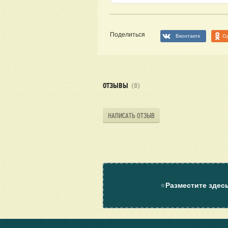
Поделиться
Вконтакте
О
ОТЗЫВЫ
(0)
НАПИСАТЬ ОТЗЫВ
⭐
Разместите здес