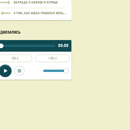
БАЛЛАДА О НАВОЗЕ И КУРИЦЕ
О ТОМ, КАК ИШАК ПОЖЕЛАЛ БОЛЬШЕГО, ЧЕМ ЕМУ ПОЛОЖЕНО, И ЧТО ИЗ ЭТОГО ВЫШЛО
УДИОЗАПИСЬ
00:00
-30 c
+30 c