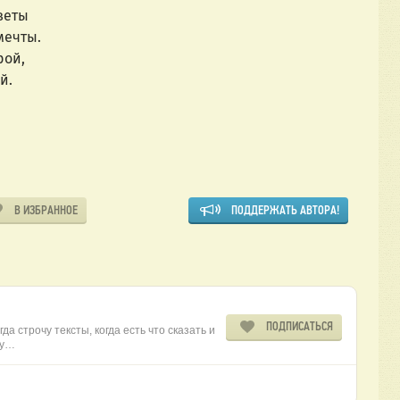
В ИЗБРАННОЕ
ПОДДЕРЖАТЬ АВТОРА!
ПОДПИСАТЬСЯ
да строчу тексты, когда есть что сказать и
ту…