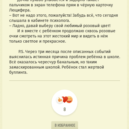
пальчиком в экран телефона прям в чёрную карточку 
Люцифера.
– Вот не надо этого, пожалуйста! Забудь всё, что сегодня 
слышала в кабинете психолога.
– Ладно, давай выберу свой любимый розовый цвет!
       И я вместе с ребёнком продолжаю сквозь розовые 
очки смотреть на этот жестокий мир и видеть в нём 
только светлое и прекрасное.
	P.S. Через три месяца после описанных событий 
выяснилась истинная причина проблем ребёнка в школе. 
Всё оказалось чересчур банальным, но таким 
замаскированным школой. Ребёнок стал жертвой 
буллинга.
8
В ИЗБРАННОЕ