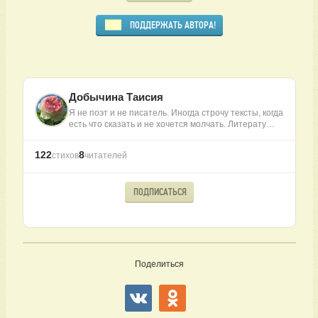
ПОДДЕРЖАТЬ АВТОРА!
Добычина Таисия
Я не поэт и не писатель. Иногда строчу тексты, когда
есть что сказать и не хочется молчать. Литерату…
122
8
стихов
читателей
ПОДПИСАТЬСЯ
Поделиться