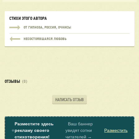
СТИХИ ЭТОГО АВТОРА
ОТ ГИПНОЗА, РОССИЯ, ОЧНИСЬ!
НЕСОСТОЯВШАЯСЯ ЛЮБОВЬ
ОТЗЫВЫ
(0)
НАПИСАТЬ ОТЗЫВ
Разместите здесь
Ваш баннер
⭐
рекламу своего
увидят сотни
Разместить
стихотворения!
читателей →