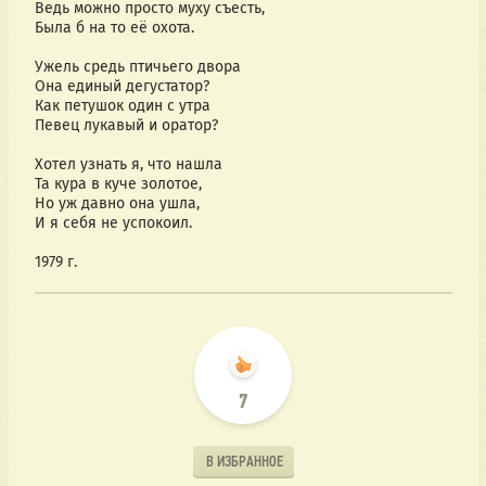
Ведь можно просто муху съесть,
Была б на то её охота.
Ужель средь птичьего двора
Она единый дегустатор?
Как петушок один с утра
Певец лукавый и оратор?
Хотел узнать я, что нашла
Та кура в куче золотое,
Но уж давно она ушла,
И я себя не успокоил.
1979 г.
7
В ИЗБРАННОЕ