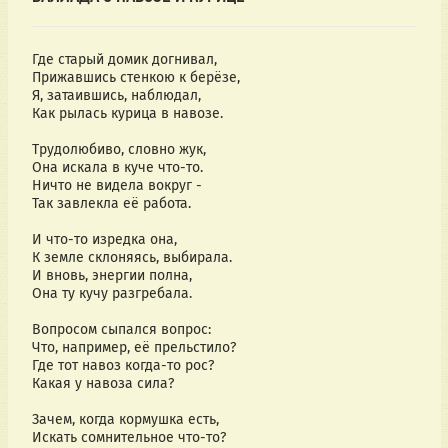
Где старый домик догнивал,
Прижавшись стенкою к берёзе,
Я, затаившись, наблюдал,
Как рылась курица в навозе.
Трудолюбиво, словно жук,
Она искала в куче что-то.
Ничто не видела вокруг -
Так завлекла её работа.
И что-то изредка она,
К земле склоняясь, выбирала.
И вновь, энергии полна,
Она ту кучу разгребала.
Вопросом сыпался вопрос:
Что, например, её прельстило?
Где тот навоз когда-то рос?
Какая у навоза сила?
Зачем, когда кормушка есть,
Искать сомнительное что-то?