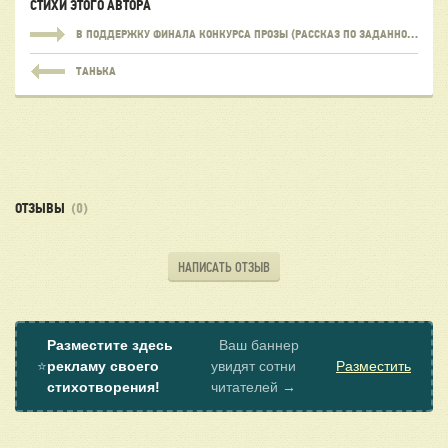
СТИХИ ЭТОГО АВТОРА
В ПОДДЕРЖКУ ФИНАЛА КОНКУРСА ПРОЗЫ (РАССКАЗ ПО ЗАДАННОМУ НАЧАЛУ)
ТАНЬКА
ОТЗЫВЫ
(0)
НАПИСАТЬ ОТЗЫВ
Разместите здесь
Ваш баннер
⭐
рекламу своего
увидят сотни
Разместить
стихотворения!
читателей →