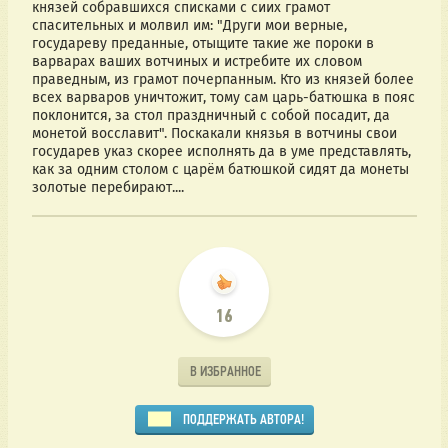
князей собравшихся списками с сиих грамот 
спасительных и молвил им: "Други мои верные, 
государеву преданные, отыщите такие же пороки в 
варварах ваших вотчиных и истребите их словом 
праведным, из грамот почерпанным. Кто из князей более 
всех варваров уничтожит, тому сам царь-батюшка в пояс 
поклонится, за стол праздничный с собой посадит, да 
монетой восславит". Поскакали князья в вотчины свои 
государев указ скорее исполнять да в уме представлять, 
как за одним столом с царём батюшкой сидят да монеты 
золотые перебирают....
16
В ИЗБРАННОЕ
ПОДДЕРЖАТЬ АВТОРА!