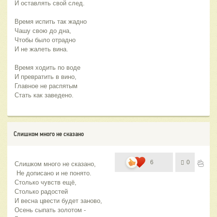
И оставлять свой след.
Время испить так жадно 
Чашу свою до дна,
Чтобы было отрадно 
И не жалеть вина.
Время ходить по воде
И превратить в вино,
Главное не распятым
Стать как заведено.
Слишком много не сказано
6
0
Слишком много не сказано,
 Не дописано и не понято.
Столько чувств ещё, 
Столько радостей
И весна цвести будет заново, 
Осень сыпать золотом -