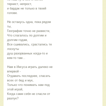
тернист, непрост,
и бардак не только в твоей 
голове.
Не останусь одна, пока рядом 
ты,
Географии точно не развести,
Что слагалось по долгим и 
долгим годам,
Все сшивались, срастались те 
лоскуты
душ разорванных когда-то и 
кем-то там...
Нам в Иисуса играть далеко не 
впервой -
Отдавать последнее, спасать 
всех от бед и мук,
Только что понимать нам под 
этой игрой,
Когда сами себя не спасли от 
разлук?