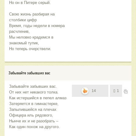
Но он в Питере серый.
Свою жизнь разбирая на 
столбики цифр
Время, годы недели в номера 
расчленив,
Мы неловко крадемся в 
знакомый тупик,
Но теперь очерствели.
Забывайте забывших вас
Забывайте забывших вас.
14
1
От них нет никакого толка.
Как истершийся в пепел алмаз
Затеряется в гимнастерке,
Запылившейся на плечах
Офицера иль рядового,
Нынче их и не разобрать –
Как один похож на другого.