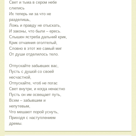
Свет и тьма в сером небе
слились
Их теперь ни за что не
разделишь,
Ложь и правду не отыскать,
И законы, что были – ересь.
Слышен ястреба дальний крик,
Крик отчаяния оголтелый,
Словно в этот же самый миг
От души отделилось тело.
Отпускайте забывших вас,
Пусть с душой со своей
несчастной,
Отпускайте, чтоб не погас
Свет внутри, и когда ненастно
Пусть он им освещает путь,
Всем – забывшим и
непутевым,
Что мешают порой уснуть,
Приходя с наступлением
дремы.