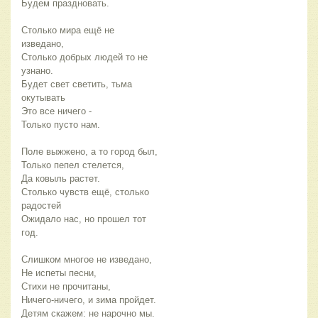
Будем праздновать.
Столько мира ещё не 
изведано,
Столько добрых людей то не 
узнано.
Будет свет светить, тьма 
окутывать
Это все ничего -
Только пусто нам.
Поле выжжено, а то город был,
Только пепел стелется,
Да ковыль растет.
Столько чувств ещё, столько 
радостей
Ожидало нас, но прошел тот 
год.
Слишком многое не изведано,
Не испеты песни,
Стихи не прочитаны,
Ничего-ничего, и зима пройдет.
Детям скажем: не нарочно мы.