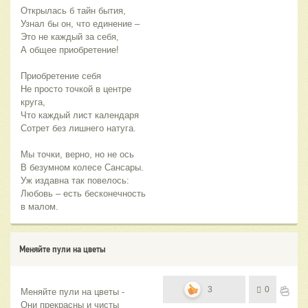
Открылась б тайн бытия,
Узнал бы он, что единение –
Это не каждый за себя,
А общее приобретение!
Приобретение себя
Не просто точкой в центре
круга,
Что каждый лист календаря
Сотрет без лишнего натуга.
Мы точки, верно, но не ось
В безумном колесе Сансары.
Уж издавна так повелось:
Любовь – есть бесконечность
в малом.
Меняйте пули на цветы
3
0
Меняйте пули на цветы -
Они прекрасны и чисты