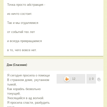
Точка просто абстракция -
из ничто состоит.
Так и мы отдаляемся
от событий тех лет
и всегда превращаемся
в то, чего вовсе нет.
Дом (Спасение)
Я сегодня просила о помощи
12
0
В странном доме, укутанном
тьмой,
Как корабль безвольно
тонущий,
Уносящийся в ад волной.
Я просила спасти, разбудить