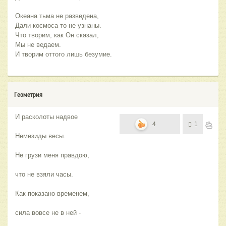
Океана тьма не разведена,
Дали космоса то не узнаны.
Что творим, как Он сказал,
Мы не ведаем.
И творим оттого лишь безумие.
Геометрия
И расколоты надвое
4
1
Немезиды весы.
Не грузи меня правдою,
что не взяли часы.
Как показано временем,
сила вовсе не в ней -