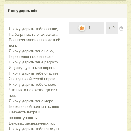
Я хочу дарить тебе
4
0
Я хочу дарить тебе солнце, 
На багряных плечах заката 
Расплескалась оно в летний 
день.
Я хочу дарить тебе небо,
Переполненное синевою.
Я хочу дарить тебе радость
И цветущую в мае сирень.
Я хочу дарить тебе счастье, 
Свет унылой серой порою,
Я хочу дарить тебе слово,
Что никто не сказал до сих 
пор.
Я хочу дарить тебе море,
Бесконечной волны касание,
Свежесть ветра и 
неприступность
Вековых заснеженных гор.
Я хочу дарить тебе взгляды