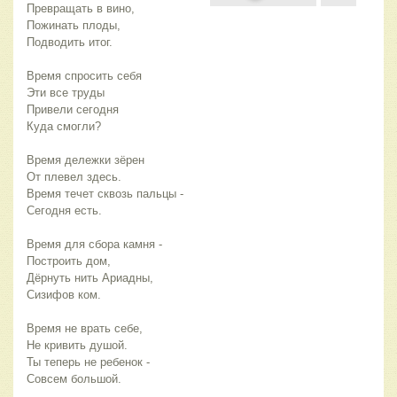
Превращать в вино, 
Пожинать плоды,
Подводить итог.
Время спросить себя
Эти все труды 
Привели сегодня 
Куда смогли?
Время дележки зёрен
От плевел здесь.
Время течет сквозь пальцы -
Сегодня есть.
Время для сбора камня -
Построить дом,
Дёрнуть нить Ариадны,
Сизифов ком.
Время не врать себе,
Не кривить душой.
Ты теперь не ребенок -
Совсем большой.