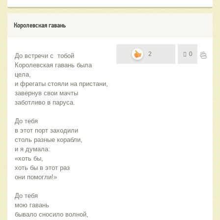
Королевская гавань
2
0
До встречи с  тобой
Королевская гавань была 
цела,
и фрегаты стояли на пристани,
завернув свои мачты 
заботливо в паруса.
До тебя
в этот порт заходили 
столь разные корабли,
и я думала:
«хоть бы,
хоть бы в этот раз 
они помогли!»
До тебя
мою гавань
бывало сносило волной,