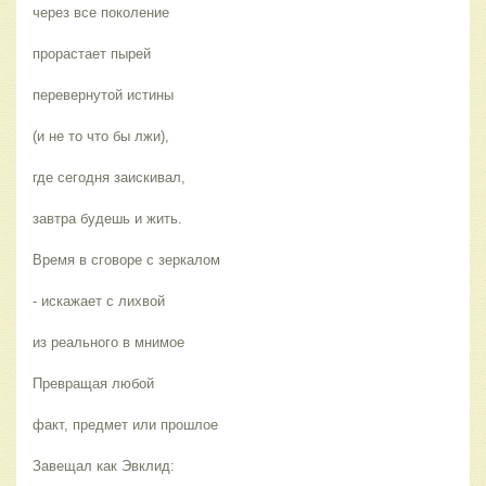
через все поколение
прорастает пырей
перевернутой истины
(и не то что бы лжи),
где сегодня заискивал,
завтра будешь и жить.
Время в сговоре с зеркалом
- искажает с лихвой
из реального в мнимое
Превращая любой
факт, предмет или прошлое
Завещал как Эвклид: