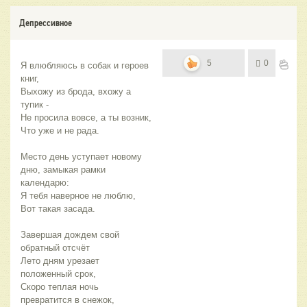
Депрессивное
5
0
Я влюбляюсь в собак и героев 
книг,
Выхожу из брода, вхожу а 
тупик -
Не просила вовсе, а ты возник,
Что уже и не рада.
Место день уступает новому 
дню, замыкая рамки 
календарю:
Я тебя наверное не люблю,
Вот такая засада.
Завершая дождем свой 
обратный отсчёт
Лето дням урезает 
положенный срок,
Скоро теплая ночь 
превратится в снежок,