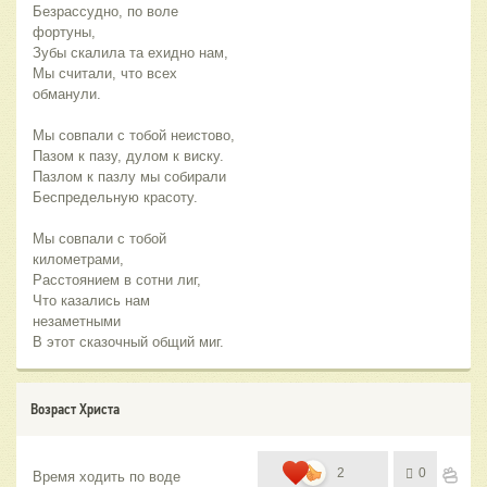
Безрассудно, по воле
фортуны,
Зубы скалила та ехидно нам,
Мы считали, что всех
обманули.
Мы совпали с тобой неистово,
Пазом к пазу, дулом к виску.
Пазлом к пазлу мы собирали
Беспредельную красоту.
Мы совпали с тобой
километрами,
Расстоянием в сотни лиг,
Что казались нам
незаметными
В этот сказочный общий миг.
Возраст Христа
2
0
Время ходить по воде