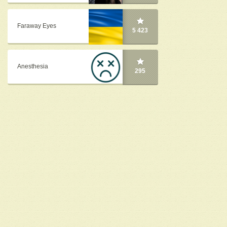
Faraway Eyes
5 423
Anesthesia
295