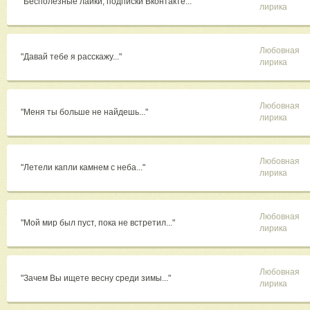
"Бесполезные лайки, подписки Вконтакте..."
лирика
Любовная
"Давай тебе я расскажу..."
лирика
Любовная
"Меня ты больше не найдешь..."
лирика
Любовная
"Летели капли камнем с неба..."
лирика
Любовная
"Мой мир был пуст, пока не встретил..."
лирика
Любовная
"Зачем Вы ищете весну среди зимы..."
лирика