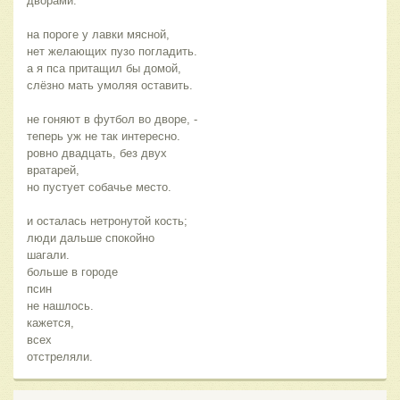
дворами.
на пороге у лавки мясной,
нет желающих пузо погладить.
а я пса притащил бы домой,
слёзно мать умоляя оставить.
не гоняют в футбол во дворе, -
теперь уж не так интересно.
ровно двадцать, без двух
вратарей,
но пустует собачье место.
и осталась нетронутой кость;
люди дальше спокойно
шагали.
больше в городе
псин
не нашлось.
кажется,
всех
отстреляли.