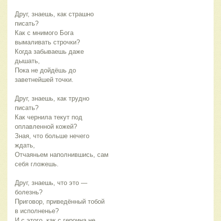
Друг, знаешь, как страшно
писать?
Как с мнимого Бога
вымаливать строчки?
Когда забываешь даже
дышать,
Пока не дойдёшь до
заветнейшей точки.
Друг, знаешь, как трудно
писать?
Как чернила текут под
оплавленной кожей?
Зная, что больше нечего
ждать,
Отчаяньем наполнившись, сам
себя гложешь.
Друг, знаешь, что это —
болезнь?
Приговор, приведённый тобой
в исполненье?
И с этого, как с героина не