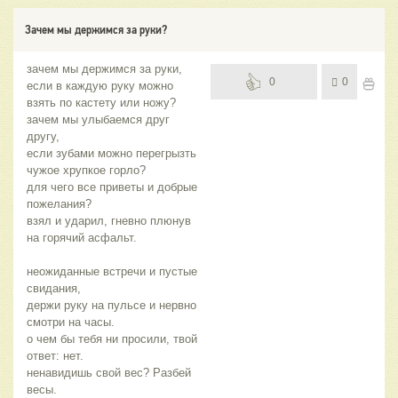
Зачем мы держимся за руки?
зачем мы держимся за руки,
0
0
если в каждую руку можно
взять по кастету или ножу?
зачем мы улыбаемся друг
другу,
если зубами можно перегрызть
чужое хрупкое горло?
для чего все приветы и добрые
пожелания?
взял и ударил, гневно плюнув
на горячий асфальт.
неожиданные встречи и пустые
свидания,
держи руку на пульсе и нервно
смотри на часы.
о чем бы тебя ни просили, твой
ответ: нет.
ненавидишь свой вес? Разбей
весы.