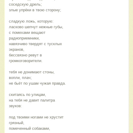
соседскую дрель;
злые упрёки в твою сторону;
сладкую ложь, которую:
ласково шепчут нежные губы,
с помехами вещают
радиоприемники,
навязчиво твердят с тусклых
экранов,
бессвязно ревут в
громкоговорители.
тебя не донимают стоны,
вопли, плач;
не бьёт по ушам чужая правда.
скитаясь по улицам,
на тебя не давит палитра
звуков:
под твоими ногами не хрустит
грязный,
помеченный собаками,