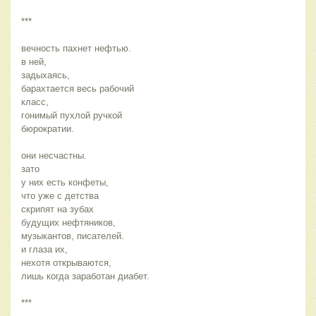
***
вечность пахнет нефтью.
в ней,
задыхаясь,
барахтается весь рабочий
класс,
гонимый пухлой ручкой
бюрократии.
они несчастны.
зато
у них есть конфеты,
что уже с детства
скрипят на зубах
будущих нефтяников,
музыкантов, писателей.
и глаза их,
нехотя открываются,
лишь когда заработан диабет.
***