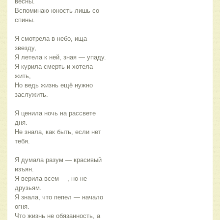
весны.
Вспоминаю юность лишь со
спины.
Я смотрела в небо, ища
звезду,
Я летела к ней, зная — упаду.
Я курила смерть и хотела
жить,
Но ведь жизнь ещё нужно
заслужить.
Я ценила ночь на рассвете
дня.
Не знала, как быть, если нет
тебя.
Я думала разум — красивый
изъян.
Я верила всем —, но не
друзьям.
Я знала, что пепел — начало
огня.
Что жизнь не обязанность, а