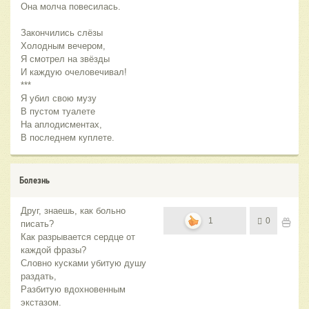
Она молча повесилась.
Закончились слёзы
Холодным вечером,
Я смотрел на звёзды
И каждую очеловечивал!
***
Я убил свою музу
В пустом туалете
На аплодисментах,
В последнем куплете.
Болезнь
Друг, знаешь, как больно
1
0
писать?
Как разрывается сердце от
каждой фразы?
Словно кусками убитую душу
раздать,
Разбитую вдохновенным
экстазом.