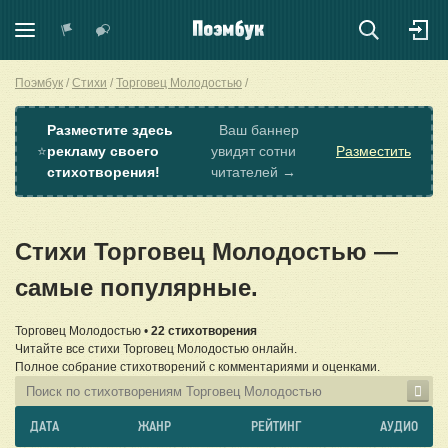
Поэмбук
Стихи
Торговец Молодостью
Разместите здесь
Ваш баннер
⭐
рекламу своего
увидят сотни
Разместить
стихотворения!
читателей →
Стихи Торговец Молодостью —
самые популярные.
Торговец Молодостью •
22 стихотворения
Читайте все стихи Торговец Молодостью онлайн.
Полное собрание стихотворений с комментариями и оценками.
ДАТА
ЖАНР
РЕЙТИНГ
АУДИО