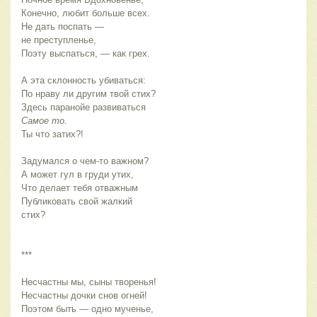
Конечно, любит больше всех.
Не дать поспать —
не преступленье,
Поэту выспаться, — как грех.
А эта склонность убиваться:
По нраву ли другим твой стих?
Здесь паранойе развиваться
Самое то.
Ты что затих?!
Задумался о чем-то важном?
А может гул в груди утих,
Что делает тебя отважным
Публиковать свой жалкий
стих?
***
Несчастны мы, сыны творенья!
Несчастны дочки снов огней!
Поэтом быть — одно мученье,