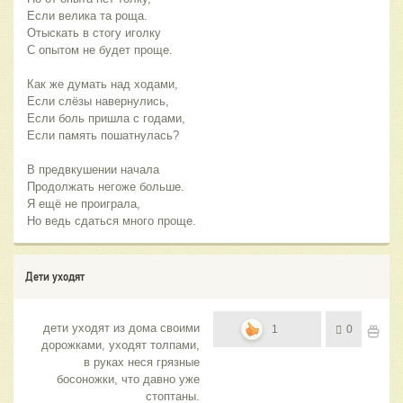
Если велика та роща.
Отыскать в стогу иголку
С опытом не будет проще.
Как же думать над ходами,
Если слёзы навернулись,
Если боль пришла с годами,
Если память пошатнулась?
В предвкушении начала
Продолжать негоже больше.
Я ещё не проиграла,
Но ведь сдаться много проще.
Дети уходят
дети уходят из дома своими
1
0
дорожками, уходят толпами,
в руках неся грязные
босоножки, что давно уже
стоптаны.