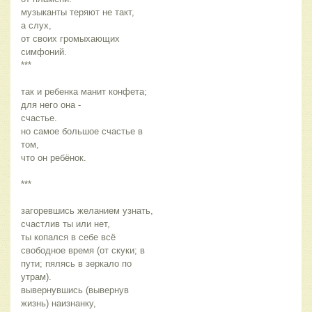
музыканты теряют не такт,
а слух,
от своих громыхающих
симфоний.
***
так и ребенка манит конфета;
для него она -
счастье.
но самое большое счастье в
том,
что он ребёнок.
***
загоревшись желанием узнать,
счастлив ты или нет,
ты копался в себе всё
свободное время (от скуки; в
пути; пялясь в зеркало по
утрам).
вывернувшись (вывернув
жизнь) наизнанку,