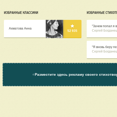
ИЗБРАННЫЕ КЛАССИКИ
ИЗБРАННЫЕ СТИХОТ
"Зачем попал я в 
Ахматова Анна
Сергей Богдане
52 935
"Я вновь беру пе
Сергей Богдане
⭐
Разместите здесь рекламу своего стихотво