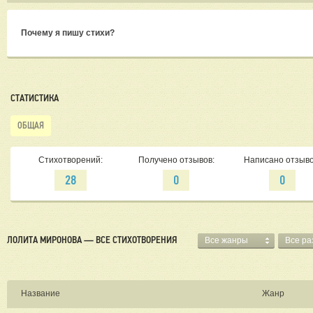
Почему я пишу стихи?
СТАТИСТИКА
ОБЩАЯ
Стихотворений:
Получено отзывов:
Написано отзыво
28
0
0
ЛОЛИТА МИРОНОВА — ВСЕ СТИХОТВОРЕНИЯ
Все жанры
Все р
Название
Жанр