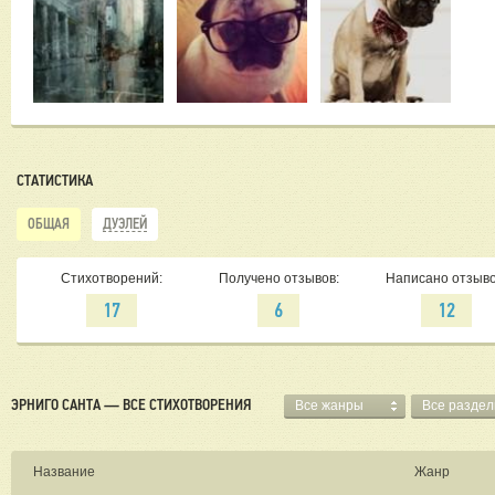
СТАТИСТИКА
ОБЩАЯ
ДУЭЛЕЙ
Стихотворений:
Получено отзывов:
Написано отзыво
17
6
12
ЭРНИГО САНТА — ВСЕ СТИХОТВОРЕНИЯ
Все жанры
Все разде
Название
Жанр