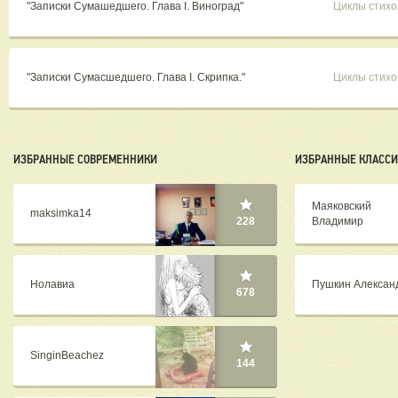
"Записки Сумашедшего. Глава I. Виноград"
Циклы стихо
"Записки Сумасшедшего. Глава I. Скрипка."
Циклы стихо
ИЗБРАННЫЕ СОВРЕМЕННИКИ
ИЗБРАННЫЕ КЛАСС
Маяковский
maksimka14
Владимир
228
Нолавиа
Пушкин Алексан
678
SinginBeachez
144