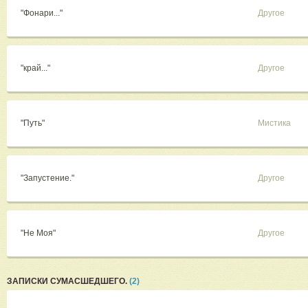
"Фонари..."
Другое
"край..."
Другое
"Путь"
Мистика
"Запустение."
Другое
"Не Моя"
Другое
ЗАПИСКИ СУМАСШЕДШЕГО.
(2)