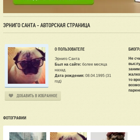
ЭРНИГО САНТА - АВТОРСКАЯ СТРАНИЦА
О ПОЛЬЗОВАТЕЛЕ
БИОГР
Не сч
Эрниго Санта
выслу
Был на сайте:
более месяца
заним
назад.
жалко
Дата рождения:
08.04.1995 (31
то вр
год)
возмо
парен
ДОБАВИТЬ В ИЗБРАННОЕ
ФОТОГРАФИИ