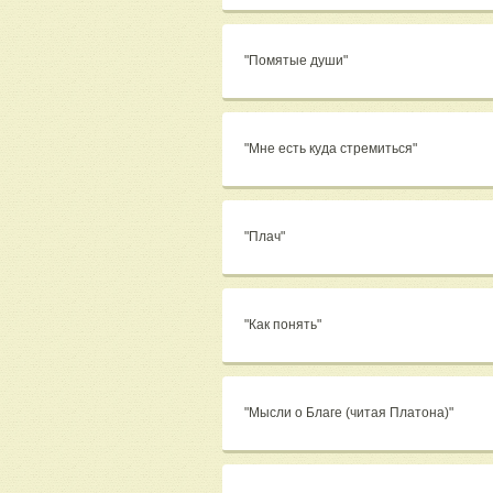
"Помятые души"
"Мне есть куда стремиться"
"Плач"
"Как понять"
"Мысли о Благе (читая Платона)"