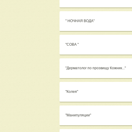
" НОЧНАЯ ВОДА"
"СОВА "
"Дерматолог по прозвищу Кожник..."
"Колея"
"Манипуляции"