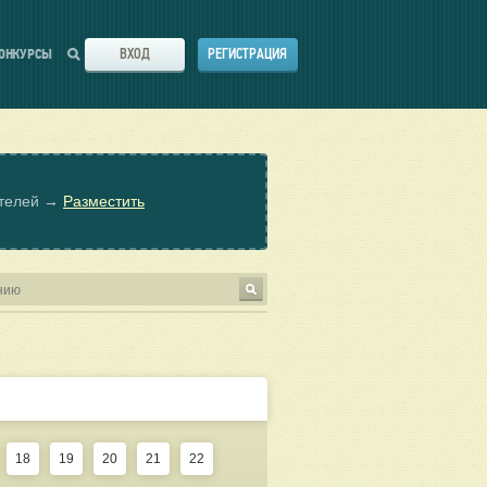
ВХОД
РЕГИСТРАЦИЯ
ОНКУРСЫ
ателей →
Разместить
18
19
20
21
22