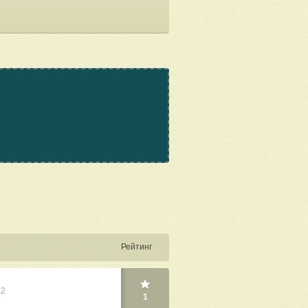
Рейтинг
22
1