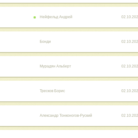
Нейфельд Андрей
02.10.20
Бонди
02.10.20
Мурадян Альберт
02.10.20
Тресков Борис
02.10.20
Александр Тонконогов-Руский
02.10.20