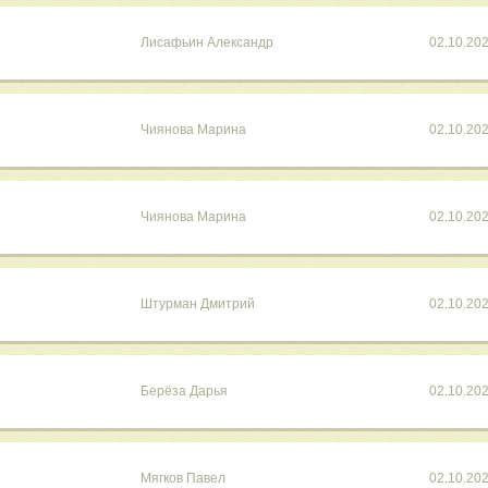
Лисафьин Александр
02.10.20
Чиянова Марина
02.10.20
Чиянова Марина
02.10.20
Штурман Дмитрий
02.10.20
Берёза Дарья
02.10.20
Мягков Павел
02.10.20