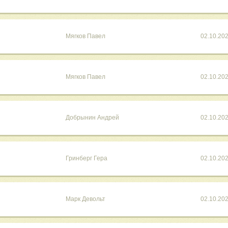
Мягков Павел
02.10.20
Мягков Павел
02.10.20
Добрынин Андрей
02.10.20
Гринберг Гера
02.10.20
Марк Девольт
02.10.20