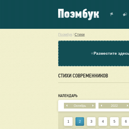
Поэмбук
/
Стихи
⭐
Разместите здес
СТИХИ СОВРЕМЕННИКОВ
КАЛЕНДАРЬ
Октябрь
2022
1
2
3
4
5
6