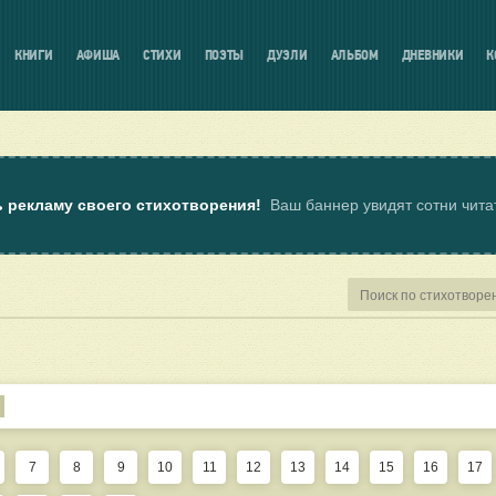
КНИГИ
АФИША
СТИХИ
ПОЭТЫ
ДУЭЛИ
АЛЬБОМ
ДНЕВНИКИ
К
ь рекламу своего стихотворения!
Ваш баннер увидят сотни чит
7
8
9
10
11
12
13
14
15
16
17