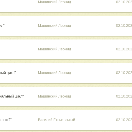
Машинский Леонид
02.10.20
кл"
Машинский Леонид
02.10.20
Машинский Леонид
02.10.20
ный цикл"
Машинский Леонид
02.10.20
хальный цикл"
Машинский Леонид
02.10.20
дальш?"
Василий Етвызьськый
02.10.20