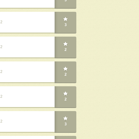
3
22
3
22
2
22
2
22
2
22
3