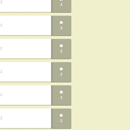
22
2
22
2
22
2
22
2
22
2
22
2