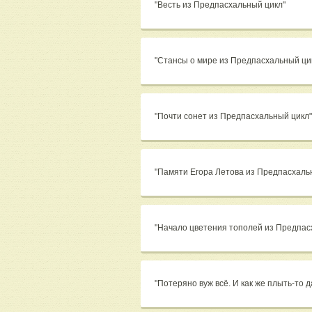
"Весть из Предпасхальный цикл"
"Стансы о мире из Предпасхальный ци
"Почти сонет из Предпасхальный цикл"
"Памяти Егора Летова из Предпасхаль
"Начало цветения тополей из Предпас
"Потеряно вуж всё. И как же плыть-то 