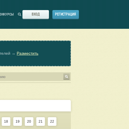
ВХОД
РЕГИСТРАЦИЯ
ОНКУРСЫ
ателей →
Разместить
18
19
20
21
22