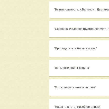
"Безглагольность. К.Бальмонт. Деклама
"Осина на кладбище грустно лепечет..."
"Природа, взять бы ты смогла"
"День рождения Есенина"
"Я старался остаться чистым"
"Наша планета- живой организм!"