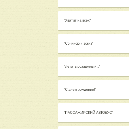
"Хватит на всех"
"Сочинский эскиз"
"Летать рождённый..."
"С днем рождения!"
"ПАССАЖИРСКИЙ АВТОБУС"