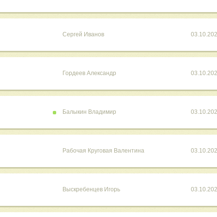
Сергей Иванов
03.10.20
Гордеев Александр
03.10.20
Балыкин Владимир
03.10.20
Рабочая Круговая Валентина
03.10.20
Выскребенцев Игорь
03.10.20