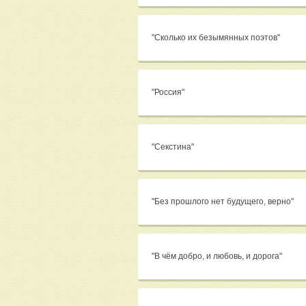
"Сколько их безымянных поэтов"
"Россия"
"Секстина"
"Без прошлого нет будущего, верно"
"В чём добро, и любовь, и дорога"