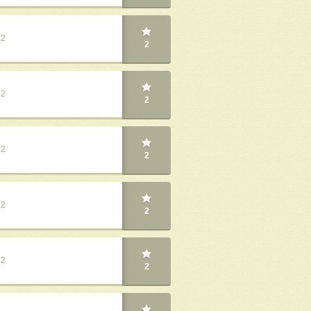
22
2
22
2
22
2
22
2
22
2