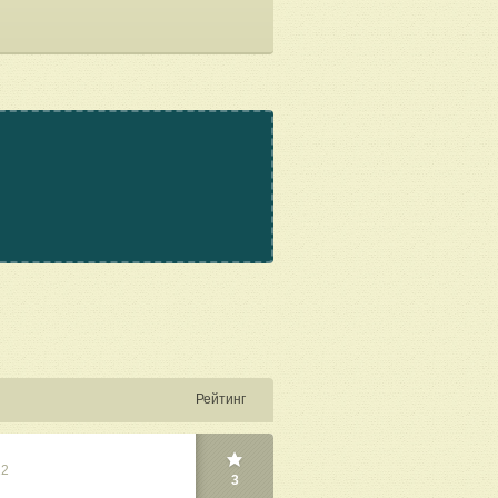
Рейтинг
22
3