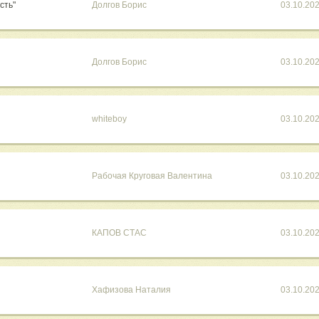
сть"
Долгов Борис
03.10.20
Долгов Борис
03.10.20
whiteboy
03.10.20
Рабочая Круговая Валентина
03.10.20
КАПОВ СТАС
03.10.20
Хафизова Наталия
03.10.20