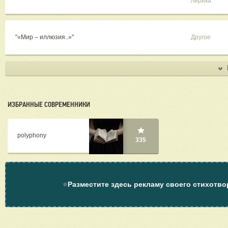
лирика
"​«Мир – иллюзия..»"
Другое
ИЗБРАННЫЕ СОВРЕМЕННИКИ
polyphony
335
⭐
Разместите здесь рекламу своего стихотво