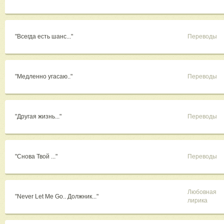
"Всегда есть шанс..."
Переводы
"Медленно угасаю.."
Переводы
"Другая жизнь..."
Переводы
"Снова Твой ..."
Переводы
Любовная
"Never Let Me Go.. Должник..."
лирика