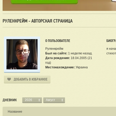
РУЛЕНКРЕЙМ - АВТОРСКАЯ СТРАНИЦА
О ПОЛЬЗОВАТЕЛЕ
БИОГР
Руленкрейм
я нача
Был на сайте:
1 неделю назад.
стихот
Дата рождения:
18.04.2005 (21
год)
Местонахождение:
Украина
ДОБАВИТЬ В ИЗБРАННОЕ
ДНЕВНИК
2026
Август
Название