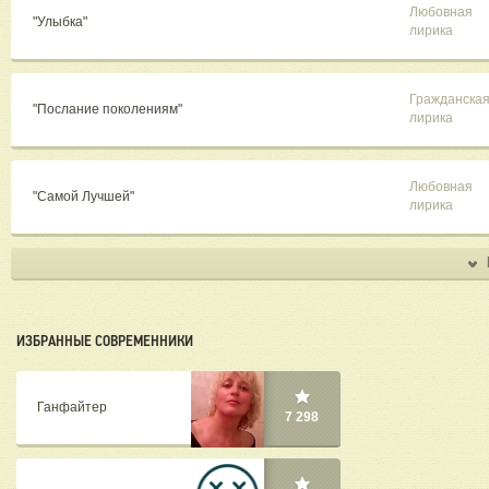
Любовная
"Улыбка"
лирика
Гражданска
"Послание поколениям"
лирика
Любовная
"Самой Лучшей"
лирика
ИЗБРАННЫЕ СОВРЕМЕННИКИ
Ганфайтер
7 298