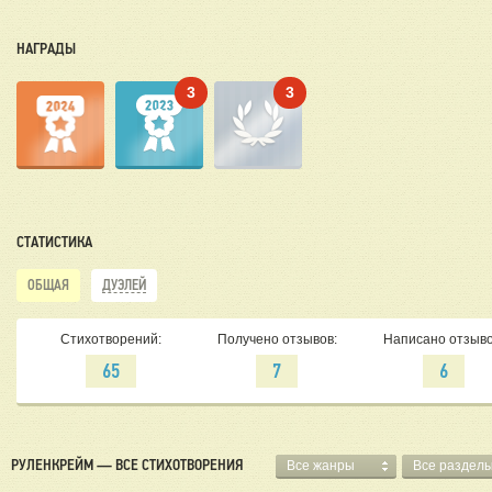
НАГРАДЫ
3
3
СТАТИСТИКА
ОБЩАЯ
ДУЭЛЕЙ
Стихотворений:
Получено отзывов:
Написано отзыво
65
7
6
РУЛЕНКРЕЙМ — ВСЕ СТИХОТВОРЕНИЯ
Все жанры
Все раздел