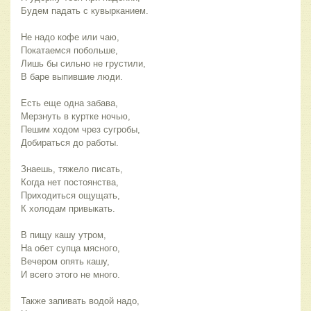
Будем падать с кувырканием.
Не надо кофе или чаю,
Покатаемся побольше,
Лишь бы сильно не грустили,
В баре выпившие люди.
Есть еще одна забава,
Мерзнуть в куртке ночью,
Пешим ходом чрез сугробы,
Добираться до работы.
Знаешь, тяжело писать,
Когда нет постоянства,
Приходиться ощущать,
К холодам привыкать.
В пищу кашу утром,
На обет супца мясного,
Вечером опять кашу,
И всего этого не много.
Также запивать водой надо,