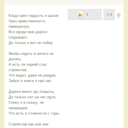
5
0
Когда чрез гордость я шагая,
Чрез нравственность 
перешагнув,
Все вроде мне дороги 
открывают,
Да только я вот не пойму.
Якобы сидеть и ничего не 
делать,
А есть ли зоркий глаз 
стремглав,
Что видит, даже не увидев,
Забыл я вовсе и про нас.
Дороги много где открыты,
Да только сил уж нет идти,
Гляжу я в сказку, не 
предвидев,
Что есть и сложности с горы.
Стремглав как ком они 