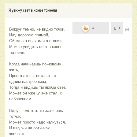
Я увижу свет в конце тоннеля
4
0
Вокруг темно, не видно точки,
Иду дорогою прямой,
Обычно в снах или в агонии,
Можно увидеть свет в конце 
тоннеля.
Когда начинаешь по-новому 
жить,
Просыпаться, вставать с 
одним настроеньем,
Тогда и видишь ты якобы свет,
Может он уже ближе стал, с 
небовеньем.
Вдруг полететь ты захочешь 
тотчас,
Может просто надо нагнуться,
И шнурки на ботинках 
завязать,