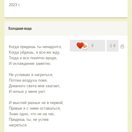
2023 г.
Холодная вода
3
0
Когда придешь ты ненадолго,
Когда уйдешь, я все-же жду,
Тогда и все понятно вроде,
И охлаждение заметно.
Не успеваю я нагреться,
Потоки воздуха ловя,
Дневного света мне хватает,
И ночью у меня уют.
И мыслей разных не в первой,
Привык я с ними оставаться,
Знаю одно, что не на час,
Придешь ты, не успев 
нагреться.