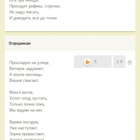
Все зря иногда,
Проходят рифмы, строчки,
Но надо писать,
И доводить все до точки.
Огородникам
5
0
Прохладно на улице,
Ветерок задувает,
А возле околицы,
Вишня свисает.
Много веток,
Хотят плод пустить,
Только почки пока,
Мы видим на них.
Время посадок,
Уже наступает,
Зерна прорастают,
Землю пробивают.