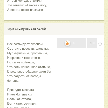
Я твой желудь с земли,
Тот ответил-Я также смогу,
А ворота стоят на замке.
Через не могу или сам по себе.
6
0
Вас зомбируют экраном,
Смотрите новости, фильмы,
Мультфильмы, программы,
И прочее и много чего,
Но ты не поймешь,
Что есть небольшое отличие,
В реальном общении хотя бы,
Что радость от погоды 
больше.
Приходит мессага,
И нет больше сил,
Большая отвага,
Вот и стих сочинил.