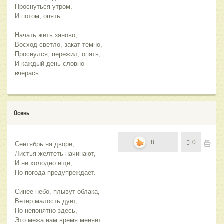
Проснуться утром,
И потом, опять.
Начать жить заново,
Восход-светло, закат-темно,
Проснулся, пережил, опять,
И каждый день словно 
вчерась.
Осень
8
0
Сентябрь на дворе,
Листья желтеть начинают,
И не холодно еще,
Но погода предупреждает.
Синее небо, плывут облака,
Ветер малость дует,
Но непонятно здесь,
Это межа нам время меняет.