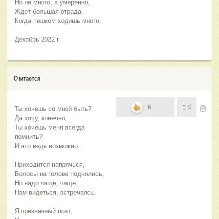
Но не много, а умеренно,
Ждет большая отрада,
Когда пешком ходишь много.
Декабрь 2022 г.
Считается
6
0
Ты хочешь со мной быть?
Да хочу, конечно,
Ты хочешь меня всегда 
помнить?
И это ведь возможно.
Приходится напрячься,
Волосы на голове поднялись,
Но надо чаще, чаще,
Нам видеться, встречаясь.
Я признанный поэт,