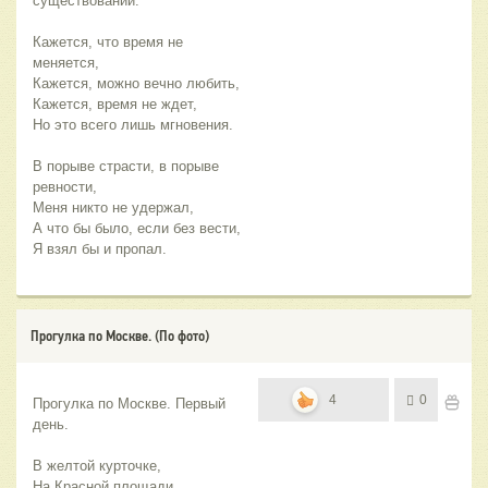
существовании.
Кажется, что время не 
меняется,
Кажется, можно вечно любить,
Кажется, время не ждет,
Но это всего лишь мгновения.
В порыве страсти, в порыве 
ревности,
Меня никто не удержал,
А что бы было, если без вести,
Я взял бы и пропал.
Прогулка по Москве. (По фото)
4
0
Прогулка по Москве. Первый 
день.
В желтой курточке,
На Красной площади,