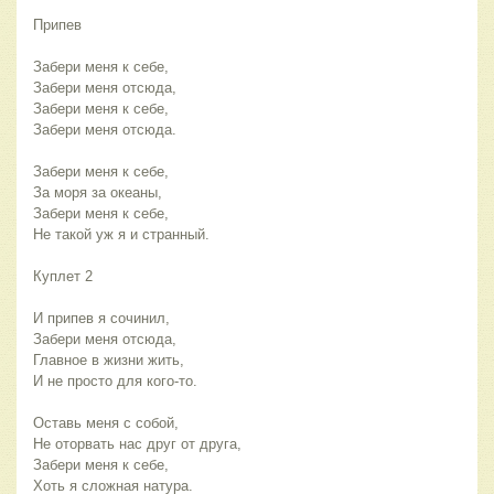
Припев
Забери меня к себе,
Забери меня отсюда,
Забери меня к себе,
Забери меня отсюда.
Забери меня к себе,
За моря за океаны,
Забери меня к себе,
Не такой уж я и странный.
Куплет 2
И припев я сочинил,
Забери меня отсюда,
Главное в жизни жить,
И не просто для кого-то.
Оставь меня с собой,
Не оторвать нас друг от друга,
Забери меня к себе,
Хоть я сложная натура.