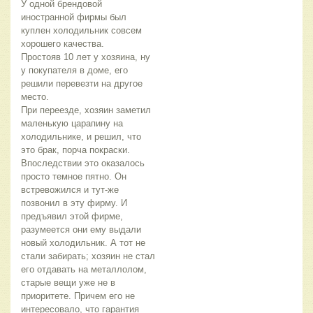
У одной брендовой 
иностранной фирмы был 
куплен холодильник совсем 
хорошего качества.
Простояв 10 лет у хозяина, ну 
у покупателя в доме, его 
решили перевезти на другое 
место.
При переезде, хозяин заметил 
маленькую царапину на 
холодильнике, и решил, что 
это брак, порча покраски. 
Впоследствии это оказалось 
просто темное пятно. Он 
встревожился и тут-же 
позвонил в эту фирму. И 
предъявил этой фирме, 
разумеется они ему выдали 
новый холодильник. А тот не 
стали забирать; хозяин не стал 
его отдавать на металлолом, 
старые вещи уже не в 
приоритете. Причем его не 
интересовало, что гарантия 