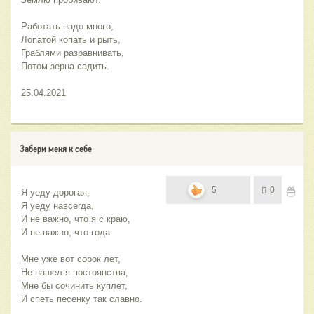
Работать надо много,
Лопатой копать и рыть,
Граблями разравнивать,
Потом зерна садить.
25.04.2021
Забери меня к себе
5
0
Я уеду дорогая,
Я уеду навсегда,
И не важно, что я с краю,
И не важно, что года.
Мне уже вот сорок лет,
Не нашел я постоянства,
Мне бы сочинить куплет,
И спеть песенку так славно.