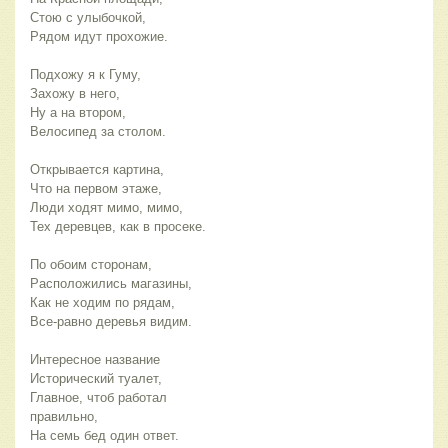
Стою с улыбочкой,
Рядом идут прохожие.
Подхожу я к Гуму,
Захожу в него,
Ну а на втором,
Велосипед за столом.
Открывается картина,
Что на первом этаже,
Люди ходят мимо, мимо,
Тех деревцев, как в просеке.
По обоим сторонам,
Расположились магазины,
Как не ходим по рядам,
Все-равно деревья видим.
Интересное название
Исторический туалет,
Главное, чтоб работал 
правильно,
На семь бед один ответ.