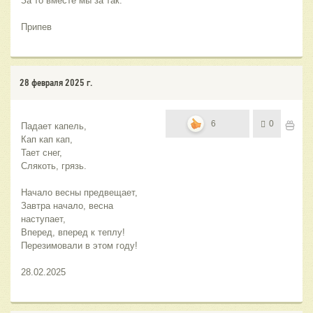
За то вместе мы за так.
Припев
28 февраля 2025 г.
6
0
Падает капель,
Кап кап кап,
Тает снег,
Слякоть, грязь.
Начало весны предвещает,
Завтра начало, весна 
наступает,
Вперед, вперед к теплу!
Перезимовали в этом году!
28.02.2025