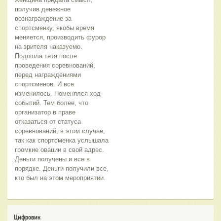
получив денежное 
вознаграждение за 
спортсменку, якобы время 
меняется, производить фурор 
на зрителя наказуемо. 
Подошла тетя после 
проведения соревнований, 
перед награждениями 
спортсменов. И все 
изменилось. Поменялся ход 
событий. Тем более, что 
организатор в праве 
отказаться от статуса 
соревнований, в этом случае, 
так как спортсменка услышала 
громкие овации в свой адрес. 
Деньги получены и все в 
порядке. Деньги получили все, 
кто был на этом мероприятии.
Цифровик