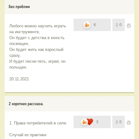
Без проблем
6
0
Любого можно научить играть 
на инструменте,
Он будет с детства в юность 
посвящен,
Он будет жить как взрослый 
сразу,
И будет песни петь, играя, он 
польщен.
20.11.2021
2 коротких рассказа.
3
0
1. Права потребителей в силе.
Случай из практики