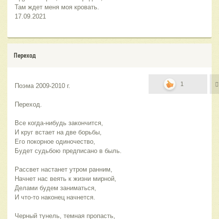
Там ждет меня моя кровать.
17.09.2021
Переход
1
Поэма 2009-2010 г.
Переход.
Все когда-нибудь закончится,
И круг встает на две борьбы,
Его покорное одиночество,
Будет судьбою предписано в быль.
Рассвет настанет утром ранним,
Начнет нас веять к жизни мирной,
Делами будем заниматься,
И что-то наконец начнется.
Черный тунель, темная пропасть,