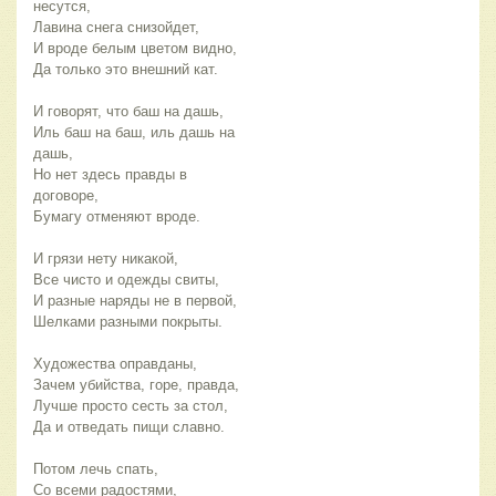
несутся,
Лавина снега снизойдет,
И вроде белым цветом видно,
Да только это внешний кат.
И говорят, что баш на дашь,
Иль баш на баш, иль дашь на 
дашь,
Но нет здесь правды в 
договоре,
Бумагу отменяют вроде.
И грязи нету никакой,
Все чисто и одежды свиты,
И разные наряды не в первой,
Шелками разными покрыты.
Художества оправданы,
Зачем убийства, горе, правда,
Лучше просто сесть за стол,
Да и отведать пищи славно.
Потом лечь спать,
Со всеми радостями,