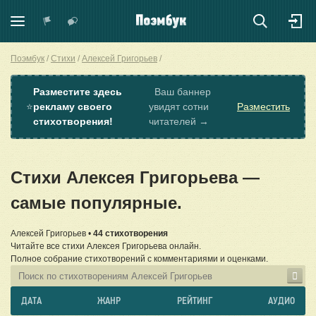
Поэмбук
Стихи
Алексей Григорьев
Разместите здесь
Ваш баннер
⭐
рекламу своего
увидят сотни
Разместить
стихотворения!
читателей →
Стихи Алексея Григорьева —
самые популярные.
Алексей Григорьев •
44 стихотворения
Читайте все стихи Алексея Григорьева онлайн.
Полное собрание стихотворений с комментариями и оценками.
ДАТА
ЖАНР
РЕЙТИНГ
АУДИО