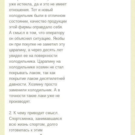
уже истекла, да и это не имеет 
отношения. Тот и новый 
холодильник были в отличном 
состоянии, качество продукции 
этой фирмы оправдало себя. 
А смысл в том, что оператору 
он объяснил ситуацию. Якобы 
он при покупке не заметил эту 
царапину, а через десять лет 
увидел ее на поверхности 
холодильника. Царапину на 
холодильнике хозяин не стал 
покрывать лаком, так как 
покрытие лаком десятилетней 
давности. Хозяину просто 
заменили холодильник. А в 
точности такие лаки уже не 
производят.
2. К чему приводит смысл.
Спортсменка, занимавшаяся 
всю жизнь спортом, долго 
готовилась к этим 