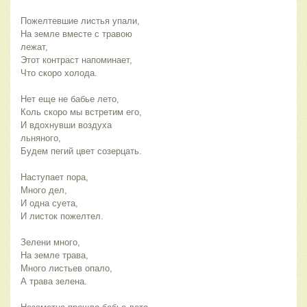
Пожелтевшие листья упали,
На земле вместе с травою 
лежат,
Этот контраст напоминает,
Что скоро холода.
Нет еще не бабье лето,
Коль скоро мы встретим его,
И вдохнувши воздуха 
льняного,
Будем пегий цвет созерцать.
Наступает пора,
Много дел,
И одна суета,
И листок пожелтел.
Зелени много,
На земле трава,
Много листьев опало,
А трава зелена.