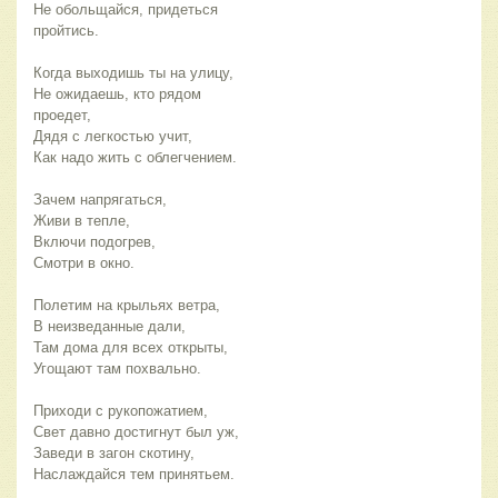
Не обольщайся, придеться 
пройтись.
Когда выходишь ты на улицу,
Не ожидаешь, кто рядом 
проедет,
Дядя с легкостью учит,
Как надо жить с облегчением.
Зачем напрягаться,
Живи в тепле,
Включи подогрев,
Смотри в окно.
Полетим на крыльях ветра,
В неизведанные дали,
Там дома для всех открыты,
Угощают там похвально.
Приходи с рукопожатием,
Свет давно достигнут был уж,
Заведи в загон скотину,
Наслаждайся тем принятьем.