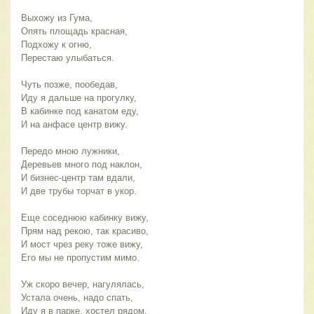
Выхожу из Гума,
Опять площадь красная,
Подхожу к огню,
Перестаю улыбаться.
Чуть позже, пообедав,
Иду я дальше на прогулку,
В кабинке под канатом еду,
И на анфасе центр вижу.
Передо мною лужники,
Деревьев много под наклон,
И бизнес-центр там вдали,
И две трубы торчат в укор.
Еще соседнюю кабинку вижу,
Прям над рекою, так красиво,
И мост чрез реку тоже вижу,
Его мы не пропустим мимо.
Уж скоро вечер, нагулялась,
Устала очень, надо спать,
Иду я в парке, хостел рядом,