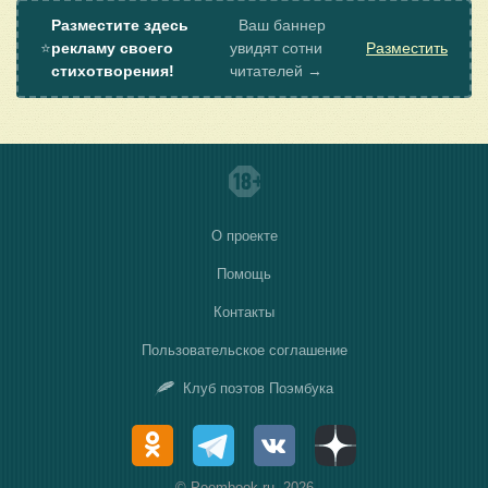
Разместите здесь
Ваш баннер
⭐
рекламу своего
увидят сотни
Разместить
стихотворения!
читателей →
О проекте
Помощь
Контакты
Пользовательское соглашение
Клуб поэтов Поэмбука
© Poembook.ru, 2026