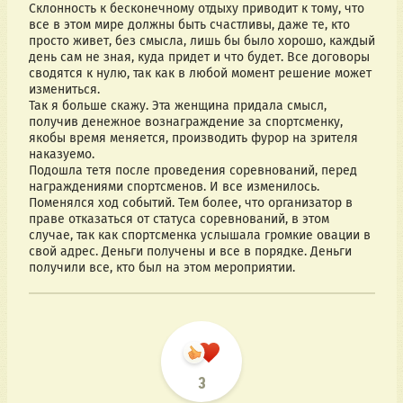
Склонность к бесконечному отдыху приводит к тому, что 
все в этом мире должны быть счастливы, даже те, кто 
просто живет, без смысла, лишь бы было хорошо, каждый 
день сам не зная, куда придет и что будет. Все договоры 
сводятся к нулю, так как в любой момент решение может 
измениться.
Так я больше скажу. Эта женщина придала смысл, 
получив денежное вознаграждение за спортсменку, 
якобы время меняется, производить фурор на зрителя 
наказуемо. 
Подошла тетя после проведения соревнований, перед 
награждениями спортсменов. И все изменилось. 
Поменялся ход событий. Тем более, что организатор в 
праве отказаться от статуса соревнований, в этом 
случае, так как спортсменка услышала громкие овации в 
свой адрес. Деньги получены и все в порядке. Деньги 
получили все, кто был на этом мероприятии.
3