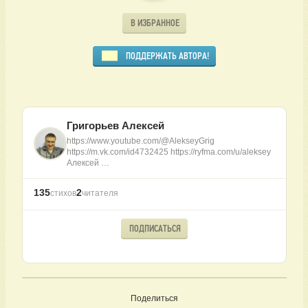
В ИЗБРАННОЕ
ПОДДЕРЖАТЬ АВТОРА!
Григорьев Алексей
https://www.youtube.com/@AlekseyGrig
https://m.vk.com/id4732425 https://ryfma.com/u/aleksey
Алексей …
135
2
стихов
читателя
ПОДПИСАТЬСЯ
Поделиться