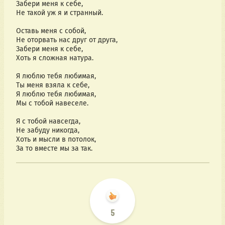
Забери меня к себе,
Не такой уж я и странный.
Оставь меня с собой,
Не оторвать нас друг от друга,
Забери меня к себе,
Хоть я сложная натура.
Я люблю тебя любимая,
Ты меня взяла к себе,
Я люблю тебя любимая,
Мы с тобой навеселе.
Я с тобой навсегда,
Не забуду никогда,
Хоть и мысли в потолок,
За то вместе мы за так.
5