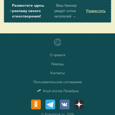
Разместите здесь
Ваш баннер
⭐
рекламу своего
увидят сотни
Разместить
стихотворения!
читателей →
О проекте
Помощь
Контакты
Пользовательское соглашение
Клуб поэтов Поэмбука
© Poembook.ru, 2026