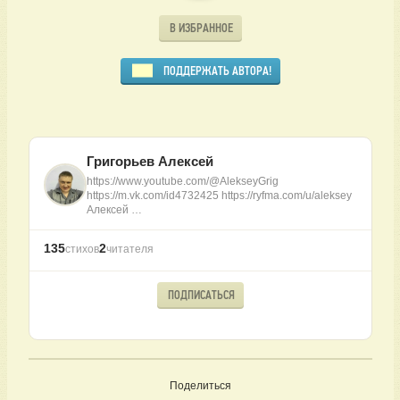
В ИЗБРАННОЕ
ПОДДЕРЖАТЬ АВТОРА!
Григорьев Алексей
https://www.youtube.com/@AlekseyGrig
https://m.vk.com/id4732425 https://ryfma.com/u/aleksey
Алексей …
135
2
стихов
читателя
ПОДПИСАТЬСЯ
Поделиться