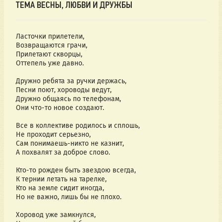
ТЕМА ВЕСНЫ, ЛЮБВИ И ДРУЖБЫ
Ласточки прилетели,
Возвращаются грачи,
Прилетают скворцы,
Оттепель уже давно.
Дружно ребята за ручки держась,
Песни поют, хороводы ведут,
Дружно общаясь по телефонам,
Они что-то новое создают.
Все в коллективе родилось и сплошь,
Не проходит серьезно,
Сам понимаешь-никто не казнит,
А похвалят за доброе слово.
Кто-то рожден быть звездою всегда,
К тернии летать на тарелке,
Кто на земле сидит иногда,
Но не важно, лишь бы не плохо.
Хоровод уже замкнулся,