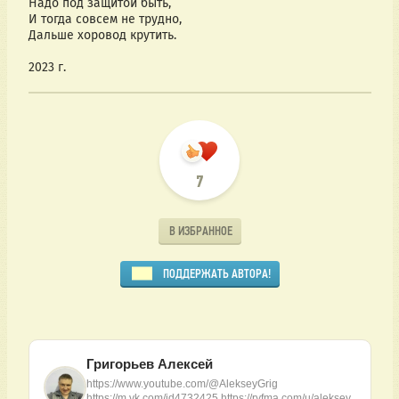
Надо под защитой быть,
И тогда совсем не трудно,
Дальше хоровод крутить.
2023 г.
7
В ИЗБРАННОЕ
ПОДДЕРЖАТЬ АВТОРА!
Григорьев Алексей
https://www.youtube.com/@AlekseyGrig
https://m.vk.com/id4732425 https://ryfma.com/u/aleksey