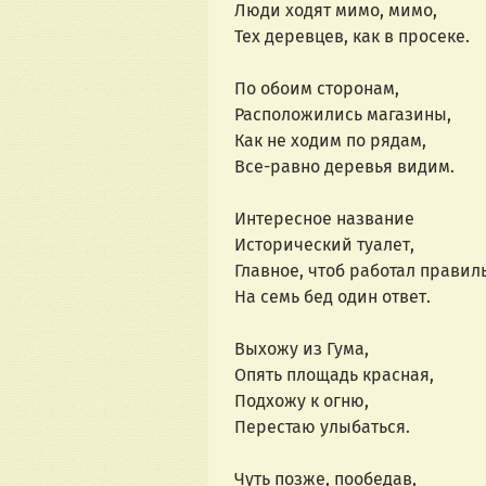
Люди ходят мимо, мимо,
Тех деревцев, как в просеке.
По обоим сторонам,
Расположились магазины,
Как не ходим по рядам,
Все-равно деревья видим.
Интересное название
Исторический туалет,
Главное, чтоб работал правил
На семь бед один ответ.
Выхожу из Гума,
Опять площадь красная,
Подхожу к огню,
Перестаю улыбаться.
Чуть позже, пообедав,