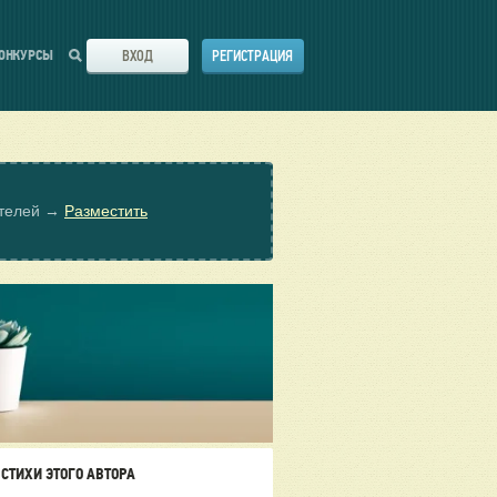
ВХОД
РЕГИСТРАЦИЯ
ОНКУРСЫ
ателей →
Разместить
СТИХИ ЭТОГО АВТОРА