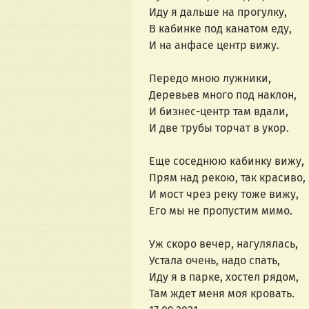
Иду я дальше на прогулку,
В кабинке под канатом еду,
И на анфасе центр вижу.
Передо мною лужники,
Деревьев много под наклон,
И бизнес-центр там вдали,
И две трубы торчат в укор.
Еще соседнюю кабинку вижу,
Прям над рекою, так красиво,
И мост чрез реку тоже вижу,
Его мы не пропустим мимо.
Уж скоро вечер, нагулялась,
Устала очень, надо спать,
Иду я в парке, хостел рядом,
Там ждет меня моя кровать.