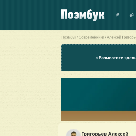
Поэмбук
Современники
Алексей Григорь
⭐
Разместите здес
Григорьев Алексей