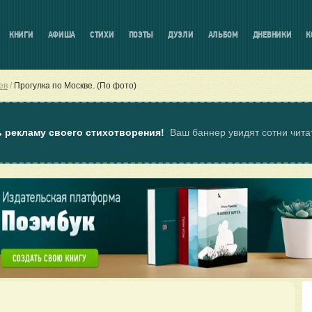
КНИГИ
АФИША
СТИХИ
ПОЭТЫ
ДУЭЛИ
АЛЬБОМ
ДНЕВНИКИ
К
ев
Прогулка по Москве. (По фото)
ь рекламу своего стихотворения!
Ваш баннер увидят сотни чит