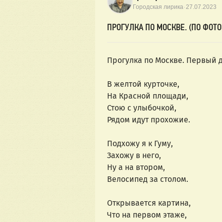
·
Городская лирика
27.07.2023
ПРОГУЛКА ПО МОСКВЕ. (ПО ФОТО
Прогулка по Москве. Первый д
В желтой курточке,
На Красной площади,
Стою с улыбочкой,
Рядом идут прохожие.
Подхожу я к Гуму,
Захожу в него,
Ну а на втором,
Велосипед за столом.
Открывается картина,
Что на первом этаже,