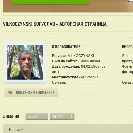
VILKOCZYNSKI БОГУСЛАВ - АВТОРСКАЯ СТРАНИЦА
О ПОЛЬЗОВАТЕЛЕ
БИОГР
Богуслав VILKOCZYNSKI
Я чел
Был на сайте:
1 день назад.
прежд
Дата рождения:
04.02.1969 (57
Фотки 
лет)
фотог
Местонахождение:
Россия,
Селигер
Одна и
ДОБАВИТЬ В ИЗБРАННОЕ
ДНЕВНИК
2026
Август
Название