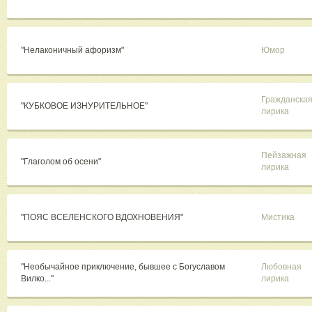
"Нелаконичный афоризм"
Юмор
Гражданска
"КУБКОВОЕ ИЗНУРИТЕЛЬНОЕ"
лирика
Пейзажная
"Глаголом об осени"
лирика
"ПОЯС ВСЕЛЕНСКОГО ВДОХНОВЕНИЯ"
Мистика
"Необычайное приключение, бывшее с Богуславом
Любовная
Вилко..."
лирика