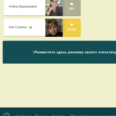
Алёна Крушницкая
293
Аня Санина
18 447
⭐
Разместите здесь рекламу своего стихотво