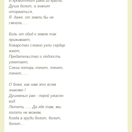
И кровоточит рана из крыла,
Душа болит, а значит
оторваться,
Я. даже. от земли бы не
смогла.....
Боль от обид к земле так
прижимает,
Коварство словно угли сердце
жжет,
Предательство и подлость
угнетает,
Слеза потерь течет, течет,
течет......
О боже, как нам это всем
знакомо !
Душевных ран - порой ужасен
вид.
Лететь ..... Да где там, мы
ползти не можем,
Когда в груди болит, болит,
болит....