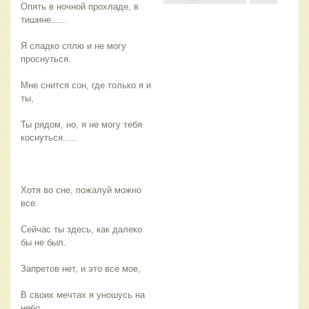
Опять в ночной прохладе, в
тишине......
Я сладко сплю и не могу
проснуться.
Мне снится сон, где только я и
ты,
Ты рядом, но, я не могу тебя
коснуться.....
Хотя во сне, пожалуй можно
все.
Сейчас ты здесь, как далеко
бы не был.
Запретов нет, и это все мое,
В своих мечтах я уношусь на
небо,