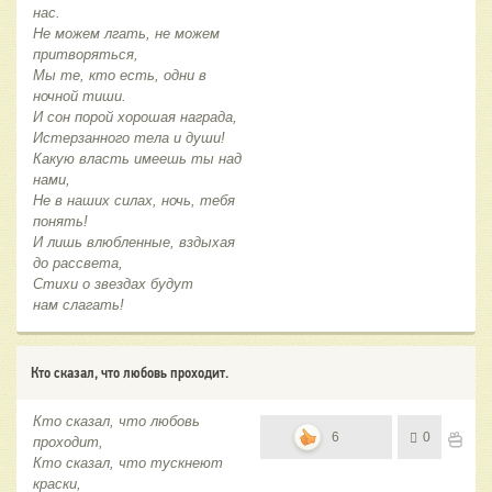
нас.
Не можем лгать, не можем
притворяться,
Мы те, кто есть, одни в
ночной тиши.
И сон порой хорошая награда,
Истерзанного тела и души!
Какую власть имеешь ты над
нами,
Не в наших силах, ночь, тебя
понять!
И лишь влюбленные, вздыхая
до рассвета,
Стихи о звездах будут
нам слагать!
Кто сказал, что любовь проходит.
Кто сказал, что любовь
6
0
проходит,
Кто сказал, что тускнеют
краски,