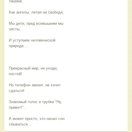
тишине,
Как ангелы, летая на свободе,
Мы дети, пред всевышним мы
чисты,
И уступаем человеческой
природе....
Прекрасный мир, не уходи,
постой!
Но телефон звенит, не хочет
сдаться!
Знакомый голос в трубке "Ну,
привет!"..
А может просто, это начал сон
сбываться...