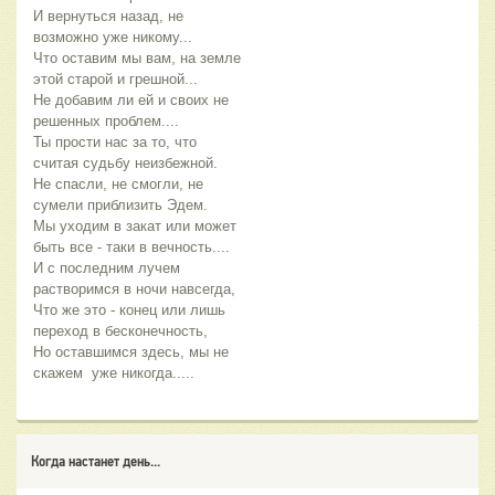
И вернуться назад, не 
возможно уже никому... 
Что оставим мы вам, на земле 
этой старой и грешной... 
Не добавим ли ей и своих не 
решенных проблем.... 
Ты прости нас за то, что 
считая судьбу неизбежной. 
Не спасли, не смогли, не 
сумели приблизить Эдем. 
Мы уходим в закат или может 
быть все - таки в вечность.... 
И с последним лучем 
растворимся в ночи навсегда, 
Что же это - конец или лишь 
переход в бесконечность, 
Но оставшимся здесь, мы не 
скажем  уже никогда..... 
Когда настанет день...