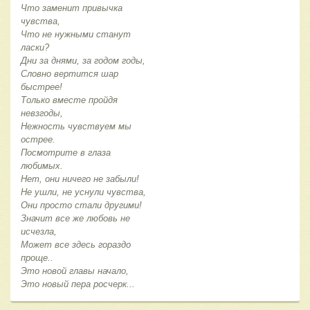
Что заменит привычка
чувства,
Что не нужными станут
ласки?
Дни за днями, за годом годы,
Словно вертится шар
быстрее!
Только вместе пройдя
невзгоды,
Нежность чувствуем мы
острее.
Посмотрите в глаза
любимых.
Нет, они ничего не забыли!
Не ушли, не уснули чувства,
Они просто стали другими!
Значит все же любовь не
исчезла,
Может все здесь гораздо
проще..
Это новой главы начало,
Это новый пера росчерк...