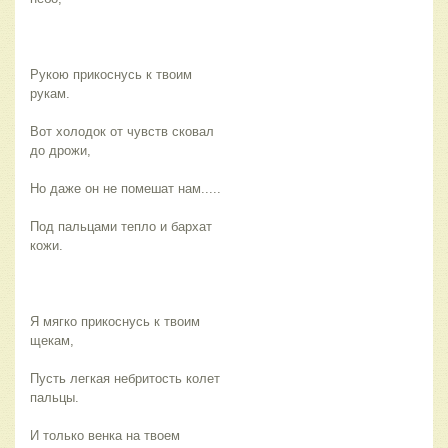
Рукою прикоснусь к твоим
рукам.
Вот холодок от чувств сковал
до дрожи,
Но даже он не помешат нам.....
Под пальцами тепло и бархат
кожи.
Я мягко прикоснусь к твоим
щекам,
Пусть легкая небритость колет
пальцы.
И только венка на твоем