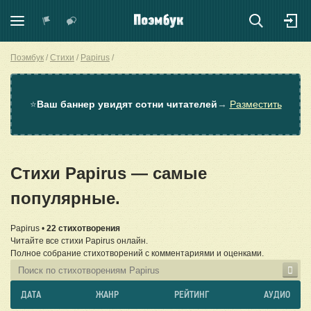
Поэмбук
Стихи
Papirus
⭐
Ваш баннер увидят сотни читателей
→
Разместить
Стихи Papirus — самые
популярные.
Papirus •
22 стихотворения
Читайте все стихи Papirus онлайн.
Полное собрание стихотворений с комментариями и оценками.
ДАТА
ЖАНР
РЕЙТИНГ
АУДИО