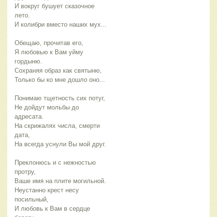
И вокруг бушует сказочное
лето.
И колибри вместо наших мух...
Обещаю, прочитав его,
Я любовью к Вам уйму
гордыню.
Сохраняя образ как святыню,
Только бы ко мне дошло оно...
Понимаю тщетность сих потуг,
Не дойдут мольбы до
адресата.
На скрижалях числа, смерти
дата,
На всегда уснули Вы мой друг.
Преклонюсь и с нежностью
протру,
Ваше имя на плите могильной.
Неустанно крест несу
посильный,
И любовь к Вам в сердце