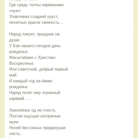
Где средь толпы карманники
снуют.
Улавливая сладкий хруст,
печатных красок свежесть...
Народ ликует, праздник на
душе,
У Бая нашего сегодня день
рожденья.
Масштабами с Христово
Воскресенье.
Или советский, добрый первый
май.
И каждый год на баево
рожденье.
Народ печёт ему огромный
каравай......
Хвалебных од не счесть.
Поэтов ощущая каторжные
муки.
Ночей бессонных предвкушая
лесть.