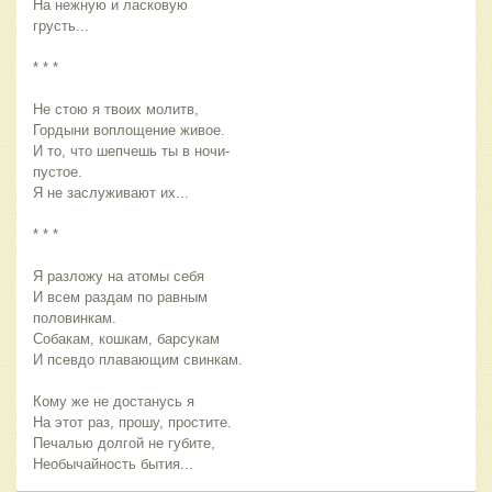
На нежную и ласковую
грусть...
* * *
Не стою я твоих молитв,
Гордыни воплощение живое.
И то, что шепчешь ты в ночи-
пустое.
Я не заслуживают их...
* * *
Я разложу на атомы себя
И всем раздам по равным
половинкам.
Собакам, кошкам, барсукам
И псевдо плавающим свинкам.
Кому же не достанусь я
На этот раз, прошу, простите.
Печалью долгой не губите,
Необычайность бытия...