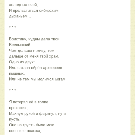
холодных очей,
И прельститься сибирским
дыханьем...
* * *
Воистину, чудны дела твои
Всевышний.
Чем дольше я живу, тем
дальше от меня твой храм.
Одно из двух:
Иль сатана обрёл архиереев
пышных,
Или не тем мы молимся богам.
* * *
Я потерял её в толпе
прохожих,
Махнул рукой и фыркнул; ну и
пусть.
Она на грусть была мою
осеннюю похожа,