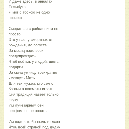
И даже здесь, в анналах
Поэмбука.
Я мог с тоскою не одно
прочесть.......
Смериться с раболепием не
просто.
Это у нас, у смертных от
рожденья, до погоста.
За месяц надо всех
предупреждать.
Чтоб всё как у людей, цветы,
подарки.
За сына умницу трёхкратно
чмокнуть Мать.
Для тех мужей, кто сел с
богами в шахматы играть.
Сия традиция навеет только
скуку.
Им лучезарным сей
перфоменс не понять........
Им надо что бы пыль в глаза.
Чтоб всей страной под дудку