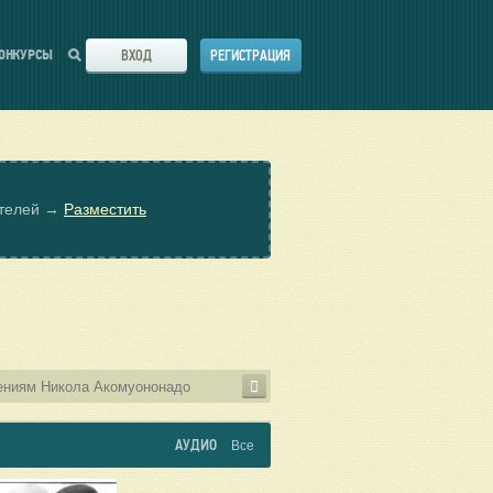
ВХОД
РЕГИСТРАЦИЯ
ОНКУРСЫ
ателей →
Разместить
АУДИО
Все