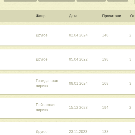
Жанр
Дата
Прочитали
От
Другое
02.04.2024
148
2
Другое
05.04.2022
198
3
Гражданская
08.01.2024
168
3
лирика
Пейзажная
15.12.2023
194
2
лирика
Другое
23.11.2023
138
1