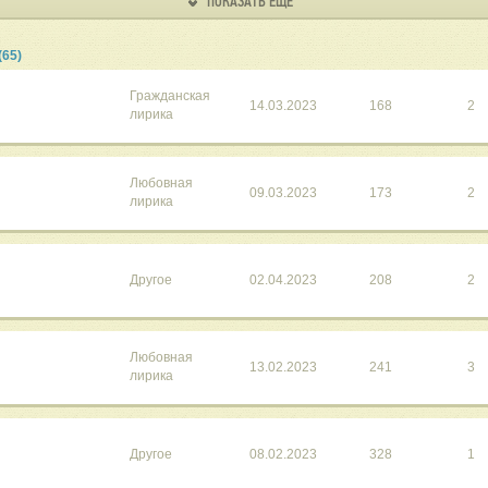
ПОКАЗАТЬ ЕЩЕ
(65)
Гражданская
14.03.2023
168
2
лирика
Любовная
09.03.2023
173
2
лирика
Другое
02.04.2023
208
2
Любовная
13.02.2023
241
3
лирика
Другое
08.02.2023
328
1