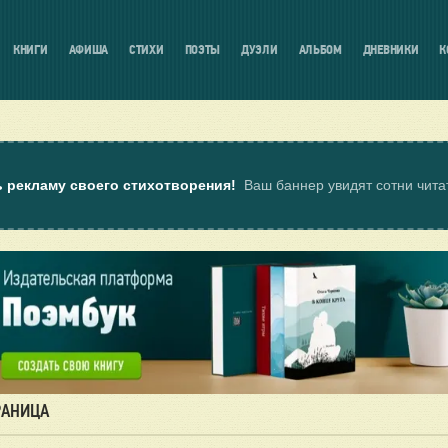
КНИГИ
АФИША
СТИХИ
ПОЭТЫ
ДУЭЛИ
АЛЬБОМ
ДНЕВНИКИ
К
ь рекламу своего стихотворения!
Ваш баннер увидят сотни чит
РАНИЦА