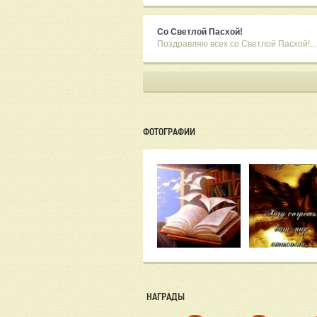
Со Светлой Пасхой!
Поздравляю всех со Светлой Пасхой!...
ФОТОГРАФИИ
НАГРАДЫ