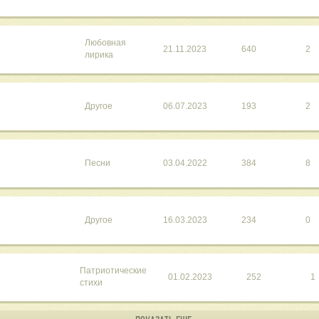
Любовная
21.11.2023
640
2
лирика
Другое
06.07.2023
193
2
Песни
03.04.2022
384
8
Другое
16.03.2023
234
0
Патриотические
01.02.2023
252
1
стихи