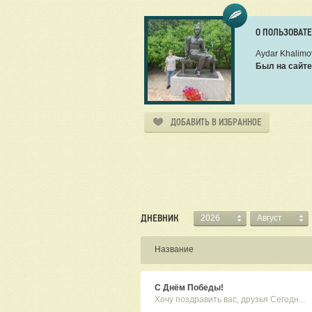
О ПОЛЬЗОВАТ
Aydar Khalimo
Был на сайте
ДОБАВИТЬ В ИЗБРАННОЕ
ДНЕВНИК
2026
Август
Название
С Днём Победы!
Хочу поздравить вас, друзья Сегодн...