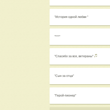
"История одной любви "
"***"
"Спасибо за все, ветераны"
"Сын за отца"
"Герой-пионер"