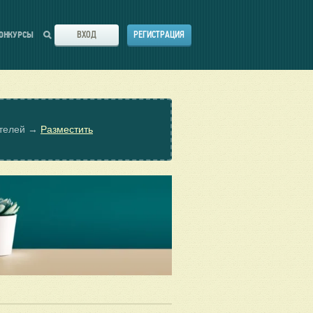
ВХОД
РЕГИСТРАЦИЯ
ОНКУРСЫ
ателей →
Разместить