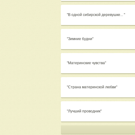
"В одной сибирской деревушке... "
"Зимние будни"
"Материнские чувства"
"Страна материнской любви"
"Лучший проводник"