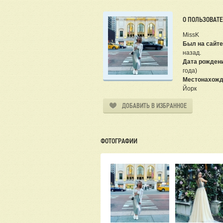
О ПОЛЬЗОВАТ
MissK
Был на сайте
назад.
Дата рожден
года)
Местонахожд
Йорк
ДОБАВИТЬ В ИЗБРАННОЕ
ФОТОГРАФИИ