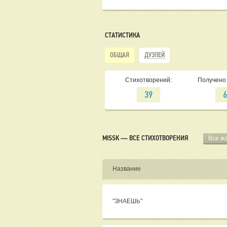
СТАТИСТИКА
ОБЩАЯ
ДУЭЛЕЙ
Стихотворений:
Получено 
39
MISSK — ВСЕ СТИХОТВОРЕНИЯ
Все ж
Название
"ЗНАЕШЬ"