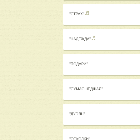
"СТРАХ"
"НАДЕЖДА"
"ПОДАРИ"
"СУМАСШЕДШАЯ"
"ДУЭЛЬ"
"ОСКОЛКИ"