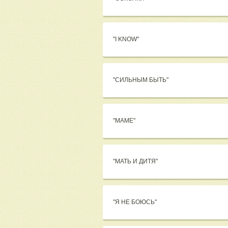
"I KNOW"
"СИЛЬНЫМ БЫТЬ"
"МАМЕ"
"МАТЬ И ДИТЯ"
"Я НЕ БОЮСЬ"