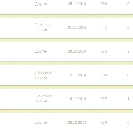
Другое
25.11.2014
368
0
Любовная
01.11.2014
447
0
лирика
Другое
28.10.2014
376
2
Любовная
15.11.2014
383
0
лирика
Любовная
16.11.2014
627
1
лирика
Другое
28.10.2014
370
0