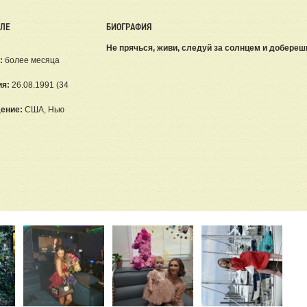
ЕЛЕ
БИОГРАФИЯ
Не прячься, живи, следуй за солнцем и доберешься
:
более месяца
ия:
26.08.1991 (34
ение:
США, Нью