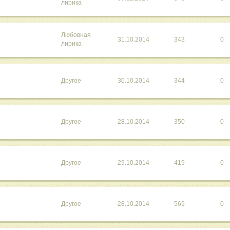
лирика
Любовная
31.10.2014
343
0
лирика
Другое
30.10.2014
344
0
Другое
28.10.2014
350
0
Другое
29.10.2014
419
0
Другое
28.10.2014
569
0