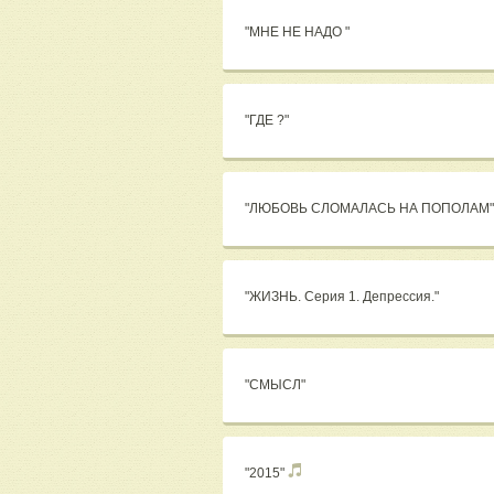
"МНЕ НЕ НАДО "
"ГДЕ ?"
"ЛЮБОВЬ СЛОМАЛАСЬ НА ПОПОЛАМ
"ЖИЗНЬ. Серия 1. Депрессия."
"СМЫСЛ"
"2015"