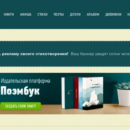
КНИГИ
АФИША
СТИХИ
ПОЭТЫ
ДУЭЛИ
АЛЬБОМ
ДНЕВНИКИ
К
ь рекламу своего стихотворения!
Ваш баннер увидят сотни чит