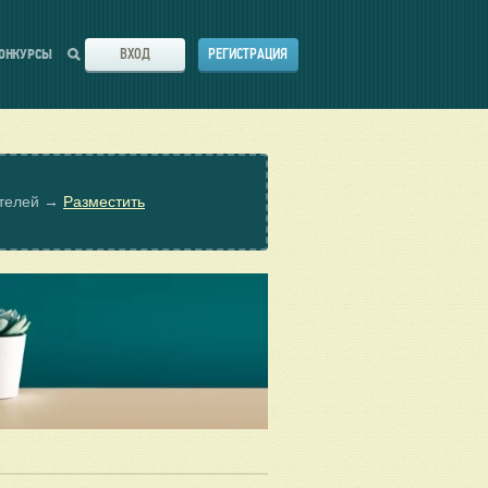
ВХОД
РЕГИСТРАЦИЯ
ОНКУРСЫ
ателей →
Разместить