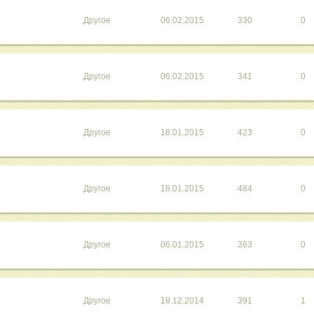
Другое
06.02.2015
330
0
Другое
06.02.2015
341
0
"
Другое
18.01.2015
423
0
Другое
18.01.2015
484
0
Другое
06.01.2015
363
0
Другое
18.12.2014
391
1