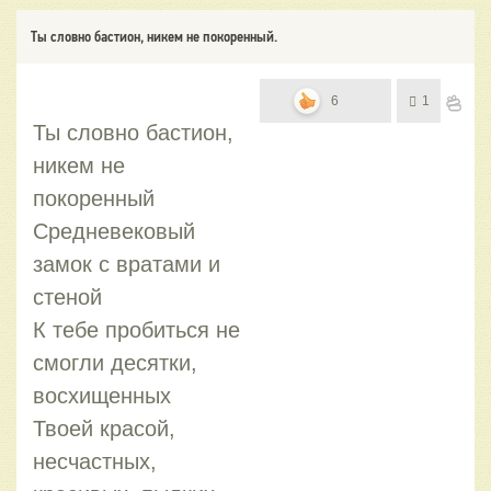
Ты словно бастион, никем не покоренный.
6
1
Ты словно бастион,
никем не
покоренный
Средневековый
замок с вратами и
стеной
К тебе пробиться не
смогли десятки,
восхищенных
Твоей красой,
несчастных,