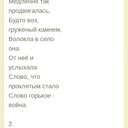
Медленно так
продвигалась,
Будто воз,
груженый камнем,
Волокла в село
она.
От неё и
услыхала
Слово, что
проклятым стало
Слово горькое -
война.
2.