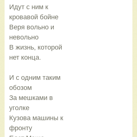
Идут с ним к
кровавой бойне
Веря вольно и
невольно
В жизнь, которой
нет конца.
И с одним таким
обозом
За мешками в
уголке
Кузова машины к
фронту