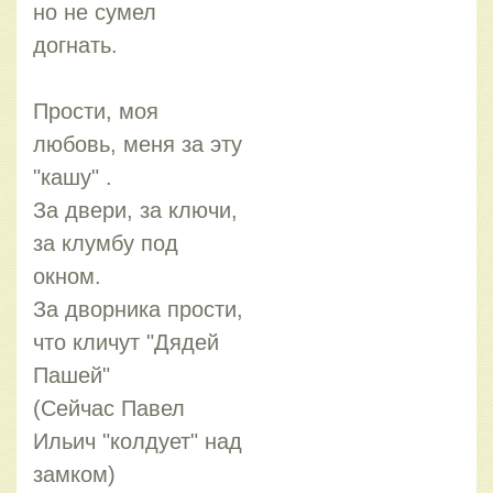
но не сумел
догнать.
Прости, моя
любовь, меня за эту
"кашу" .
За двери, за ключи,
за клумбу под
окном.
За дворника прости,
что кличут "Дядей
Пашей"
(Сейчас Павел
Ильич "колдует" над
замком)