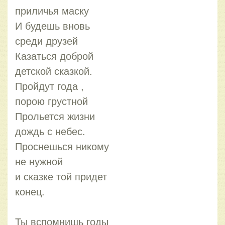
приличья маску
И будешь вновь
среди друзей
Казаться доброй
детской сказкой.
Пройдут года ,
порою грустной
Прольется жизни
дождь с небес.
Проснешься никому
не нужной
и сказке той придет
конец.
Ты вспомнишь годы