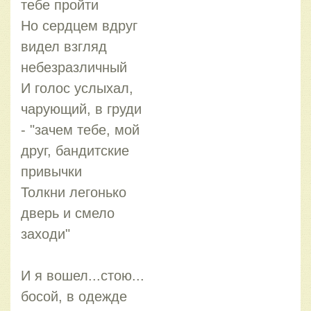
тебе пройти
Но сердцем вдруг
видел взгляд
небезразличный
И голос услыхал,
чарующий, в груди
- "зачем тебе, мой
друг, бандитские
привычки
Толкни легонько
дверь и смело
заходи"
И я вошел...стою...
босой, в одежде