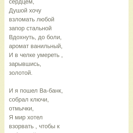
сердцем,
Душой хочу
взломать любой
запор стальной
Вдохнуть, до боли,
аромат ванильный,
И в челке умереть ,
зарывшись,
золотой.
И я пошел Ва-банк,
собрал ключи,
отмычки,
Я мир хотел
взорвать , чтобы к