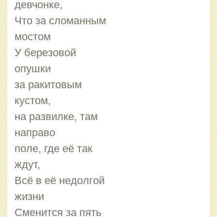
девчонке,
Что за сломанным
мостом
У березовой
опушки
за ракитовым
кустом,
на развилке, там
направо
поле, где её так
ждут,
Всё в её недолгой
жизни
Сменится за пять