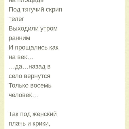
Под тягучий скрип
телег
Выходили утром
ранним
И прощались как
на век…
…да…назад в
село вернутся
Только восемь
человек…
Так под женский
плачь и крики,