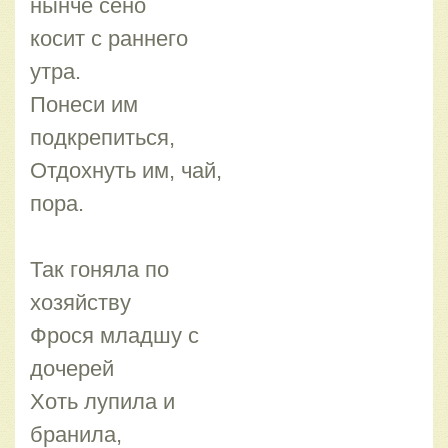
нынче сено
косит с раннего
утра.
Понеси им
подкрепиться,
Отдохнуть им, чай,
пора.
Так гоняла по
хозяйству
Фрося младшу с
дочерей
Хоть лупила и
бранила,