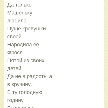
Да только
Машеньку
любила
Пуще кровушки
своей.
Народила её
Фрося
Пятой из своих
детей.
Да не в радость, а
в кручину…
В ту голодную
годину