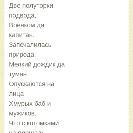
Две полуторки,
подвода,
Военком да
капитан.
Запечалилась
природа.
Мелкий дождик да
туман
Опускаются на
лица
Хмурых баб и
мужиков,
Что с котомками
на площадь