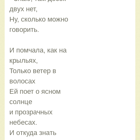
двух нет,
Ну, сколько можно
говорить.
И помчала, как на
крыльях,
Только ветер в
волосах
Ей поет о ясном
солнце
и прозрачных
небесах.
И откуда знать