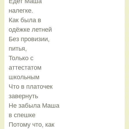
Едет Маша
налегке.
Как была в
одёжке летней
Без провизии,
питья,
Только с
аттестатом
школьным
Что в платочек
завернуть
Не забыла Маша
в спешке
Потому что, как