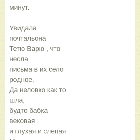
минут.
Увидала
почтальона
Тетю Варю , что
несла
письма в их село
родное,
Да неловко как то
шла,
будто бабка
вековая
и глухая и слепая