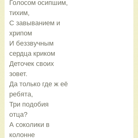
Голосом осипшим,
тихим,
С завыванием и
хрипом
И беззвучным
сердца криком
Деточек своих
зовет.
Да только где ж её
ребята,
Три подобия
отца?
А соколики в
колонне