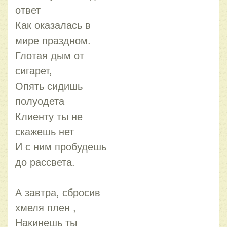
ответ
Как оказалась в
мире праздном.
Глотая дым от
сигарет,
Опять сидишь
полуодета
Клиенту ты не
скажешь нет
И с ним пробудешь
до рассвета.
А завтра, сбросив
хмеля плен ,
Накинешь ты