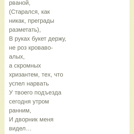
рваной,
(Старался, как
никак, преграды
разметать),
В руках букет держу,
не роз кроваво-
алых,
а скромных
хризантем, тех, что
успел нарвать
У твоего подъезда
сегодня утром
ранним,
И дворник меня
видел…