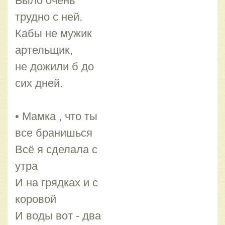
Было очень
трудно с ней.
Кабы не мужик
артельщик,
не дожили б до
сих дней.
• Мамка , что ты
все бранишься
Всё я сделала с
утра
И на грядках и с
коровой
И воды вот - два