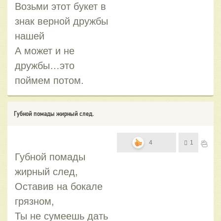
Возьми этот букет в
знак верной дружбы
нашей
А может и не
дружбы…это
поймем потом.
Губной помады жирный след.
4
1
Губной помады
жирный след,
Оставив на бокале
грязном,
Ты не сумеешь дать