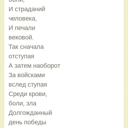
И страданий
человека,
И печали
вековой.
Так сначала
отступая
А затем наоборот
За войсками
вслед ступая
Среди крови,
боли, зла
Долгожданный
день победы