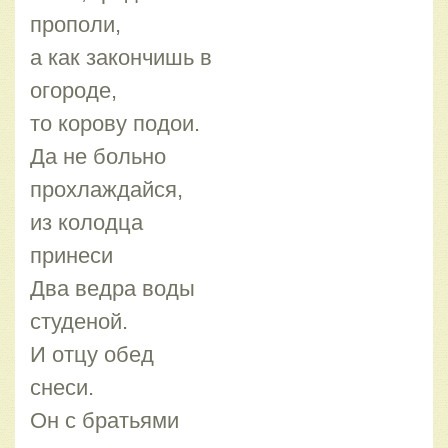
прополи,
а как закончишь в
огороде,
то корову подои.
Да не больно
прохлаждайся,
из колодца
принеси
Два ведра воды
студеной.
И отцу обед
снеси.
Он с братьями