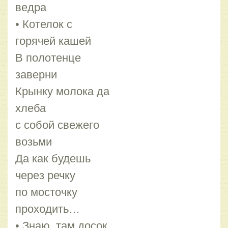
ведра
• Котелок с
горячей кашей
В полотенце
заверни
Крынку молока да
хлеба
с собой свежего
возьми
Да как будешь
через речку
по мосточку
проходить…
• Знаю, там досок