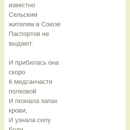
известно
Сельским
жителям в Союзе
Паспортов не
выдают.
И прибилась она
скоро
К медсанчасти
полковой
И познала запах
крови,
И узнала силу
боли,