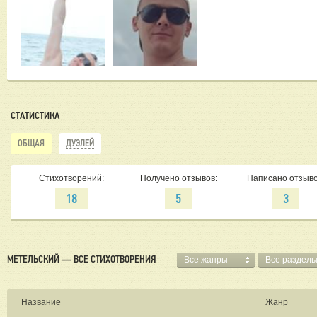
СТАТИСТИКА
ОБЩАЯ
ДУЭЛЕЙ
Стихотворений:
Получено отзывов:
Написано отзыво
18
5
3
МЕТЕЛЬСКИЙ — ВСЕ СТИХОТВОРЕНИЯ
Все жанры
Все раздел
Название
Жанр