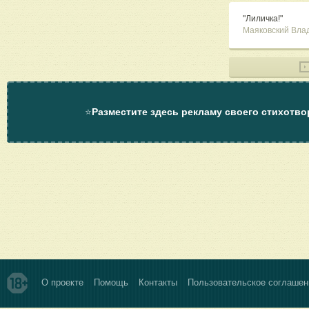
"Лиличка!"
Маяковский Вла
⭐
Разместите здесь рекламу своего стихотво
О проекте
Помощь
Контакты
Пользовательское соглашен