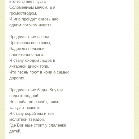
кто-то станет пусть
Соломенным мечом, а я 
громоотводом,
И мир пройдёт сквозь нас 
одним потоком чувств.
Предчувствие весны. 
Проторены все тропы,
Надежды полыньи 
пленительно наги.
Я стану сходом льдов в 
янтарной дикой топи,
Что песнь поют в ночи о самых 
дорогих.
Предчувствие беды. Внутри 
воды холодной –
Не злоба, не расчёт, лишь 
танцы в темноте.
Я стану кораблём и той 
молитвой твёрдой,
Где Бог ещё стоит у спаленки 
детей.