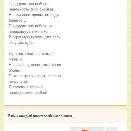
Предчувствие войны…
реальность тихо скомкав,
Не приняв стороны, не видя 
берегов…
Предчувствие войны…я 
превращусь тихонько
В огромную купель для всех 
зовущих вдов.
Ну а пока ещё не отмели 
метели,
Не вывернули все жилеты из 
брони,
Пока не грянул гром, и песни 
не допели,
Я полечу с тобой в 
предчувствие любви!
В ночи каждый шорох особенно слышен...