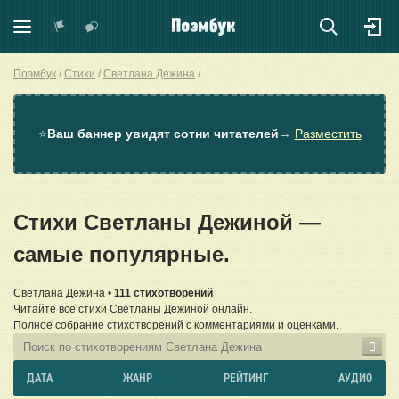
Поэмбук
Стихи
Светлана Дежина
⭐
Ваш баннер увидят сотни читателей
→
Разместить
Стихи Светланы Дежиной —
самые популярные.
Светлана Дежина •
111 стихотворений
Читайте все стихи Светланы Дежиной онлайн.
Полное собрание стихотворений с комментариями и оценками.
ДАТА
ЖАНР
РЕЙТИНГ
АУДИО