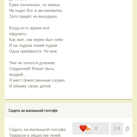
Едва посильных, но живых.
Не ездит Бог в автомобилях.
Зато придёт на выходных.
Когда есть время всё 
обдумать:
Как жил, как верен был себе.
И на ладони линий чудом
Одна прибавится. Но мне
Уже не хочется длиннее…
Сердечней! Может быть, 
мудрей…
Я жест божественным согрею
И обниму своих детей.
Сидеть на маленькой голгофе
3
0
Сидеть на маленькой голгофе
Терраски в обществе теней,