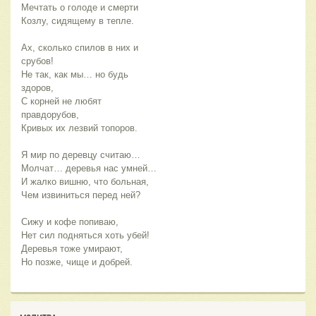
Мечтать о голоде и смерти
Козлу, сидящему в тепле.
Ах, сколько спилов в них и 
срубов!
Не так, как мы… но будь 
здоров,
С корней не любят 
правдорубов,
Кривых их лезвий топоров.
Я мир по деревцу считаю…
Молчат… деревья нас умней…
И жалко вишню, что больная,
Чем извиниться перед ней?
Сижу и кофе попиваю,
Нет сил подняться хоть убей!
Деревья тоже умирают,
Но позже, чище и добрей.