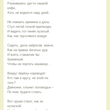
Разжившись где-то чашкой 
кофе,
Хоть не водился пару дней…
Не помнить времени и даты,
Стул пятой точкой пригвоздя,
И видеть тот пенёк пузатый
Как лик трухлявого вождя.
Сидеть, дела забросив, важно,
Как на правах богатых дур,
И взять стаканчик бы 
бумажный,
Чтобы не портить маникюр…
Вокруг берёзы хороводят.
Кто там в кругу, не злой ли 
тать?
Девчонки, хлынет половодье –
По пояс будете стоять.
Вот груши ствол, как за 
кулиской,