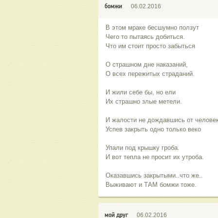
бомжи
06.02.2016
В этом мраке бесшумно ползут
Чего то пытаясь добиться.
Что им стоит просто забыться
О страшном дне наказаний,
О всех пережитых страданий.
И жили себе бы, но ели
Их страшно злые метели.
И жалости не дождавшись от челове
Успев закрыть одно только веко
Упали под крышку гроба.
И вот тепла не просит их утроба.
Оказавшись закрытыми..что же..
Выживают и ТАМ бомжи тоже.
мой друг
06.02.2016