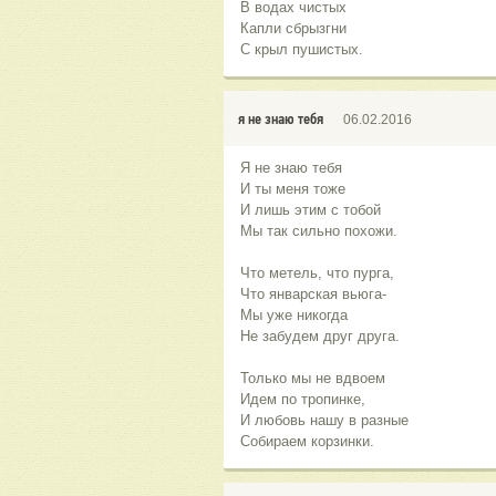
В водах чистых
Капли сбрызгни
С крыл пушистых.
я не знаю тебя
06.02.2016
Я не знаю тебя
И ты меня тоже
И лишь этим с тобой
Мы так сильно похожи.
Что метель, что пурга,
Что январская вьюга-
Мы уже никогда
Не забудем друг друга.
Только мы не вдвоем
Идем по тропинке,
И любовь нашу в разные
Собираем корзинки.