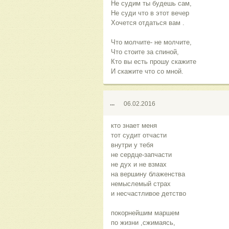
Не судим ты будешь сам,
Не суди что в этот вечер
Хочется отдаться вам .
Что молчите- не молчите,
Что стоите за спиной,
Кто вы есть прошу скажите
И скажите что со мной.
...
06.02.2016
кто знает меня
тот судит отчасти
внутри у тебя
не сердце-запчасти
не дух и не взмах
на вершину блаженства
немыслемый страх
и несчастливое детство
покорнейшим маршем
по жизни ,сжимаясь,