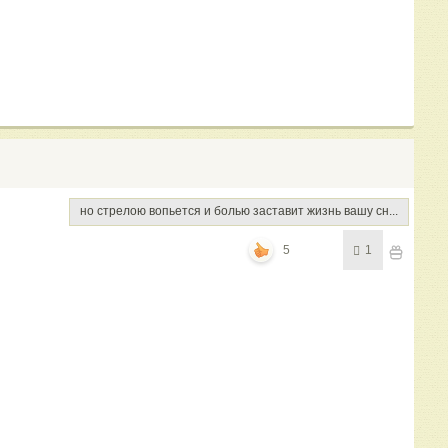
но стрелою вопьется и болью заставит жизнь вашу сн...
5
1