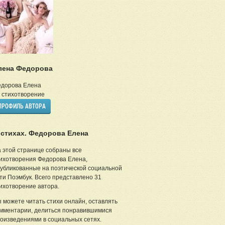
лена Федорова
дорова Елена
стихотворение
ПРОФИЛЬ АВТОРА
 стихах. Федорова Елена
 этой странице собраны все
ихотворения Федорова Елена,
убликованные на поэтической социальной
ти Поэмбук. Всего представлено 31
ихотворение автора.
 можете читать стихи онлайн, оставлять
мментарии, делиться понравившимися
оизведениями в социальных сетях.