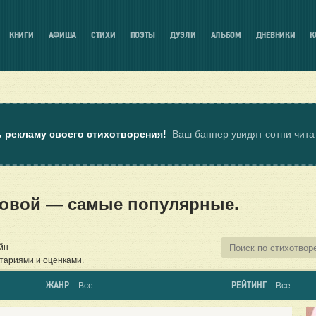
КНИГИ
АФИША
СТИХИ
ПОЭТЫ
ДУЭЛИ
АЛЬБОМ
ДНЕВНИКИ
К
ь рекламу своего стихотворения!
Ваш баннер увидят сотни чит
овой — самые популярные.
йн.
тариями и оценками.
ЖАНР
РЕЙТИНГ
Все
Все