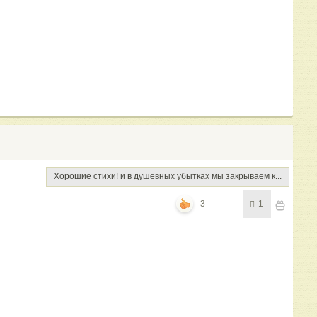
Хорошие стихи! и в душевных убытках мы закрываем к...
3
1