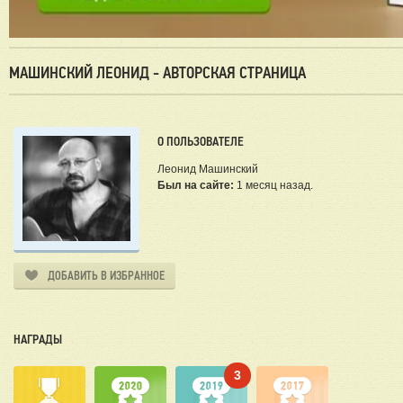
МАШИНСКИЙ ЛЕОНИД - АВТОРСКАЯ СТРАНИЦА
О ПОЛЬЗОВАТЕЛЕ
Леонид Машинский
Был на сайте:
1 месяц назад.
ДОБАВИТЬ В ИЗБРАННОЕ
НАГРАДЫ
3