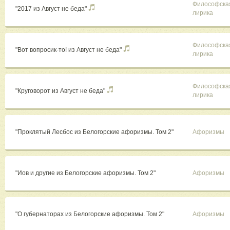
Философска
"2017 из Август не беда"
лирика
Философска
"Вот вопросик-то! из Август не беда"
лирика
Философска
"Круговорот из Август не беда"
лирика
"Проклятый Лесбос из Белогорские афоризмы. Том 2"
Афоризмы
"Иов и другие из Белогорские афоризмы. Том 2"
Афоризмы
"О губернаторах из Белогорские афоризмы. Том 2"
Афоризмы