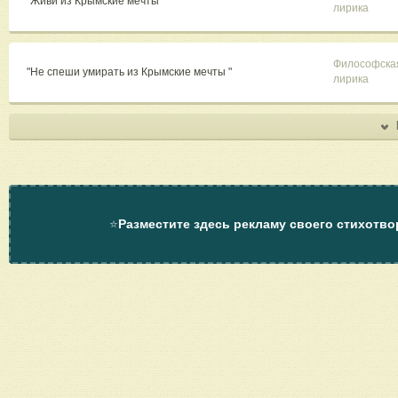
"Живи из Крымские мечты "
лирика
Философска
"Не спеши умирать из Крымские мечты "
лирика
⭐
Разместите здесь рекламу своего стихотво