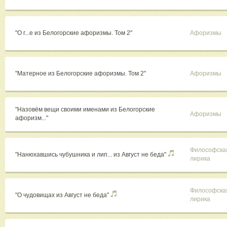
"О г...е из Белогорские афоризмы. Том 2"
Афоризмы
"Матерное из Белогорские афоризмы. Том 2"
Афоризмы
"Назовём вещи своими именами из Белогорские
Афоризмы
афоризм..."
Философска
"Нанюхавшись чубушника и лип... из Август не беда"
лирика
Философска
"О чудовищах из Август не беда"
лирика