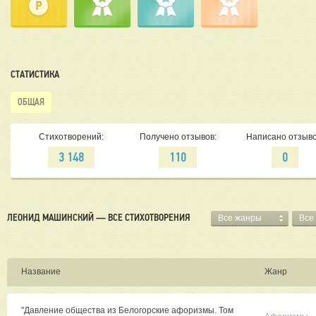
СТАТИСТИКА
ОБЩАЯ
Стихотворений:
Получено отзывов:
Написано отзыво
3 148
110
0
ЛЕОНИД МАШИНСКИЙ — ВСЕ СТИХОТВОРЕНИЯ
Все жанры
Все
Название
Жанр
"Давление общества из Белогорские афоризмы. Том