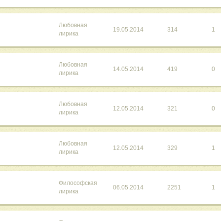
Любовная
19.05.2014
314
1
лирика
Любовная
14.05.2014
419
0
лирика
Любовная
12.05.2014
321
0
лирика
Любовная
12.05.2014
329
1
лирика
Философская
06.05.2014
2251
1
лирика