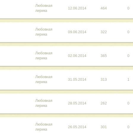
Любовная
12.06.2014
464
0
лирика
Любовная
09.06.2014
322
0
лирика
Любовная
02.06.2014
365
0
лирика
Любовная
31.05.2014
313
1
лирика
Любовная
28.05.2014
262
0
лирика
Любовная
26.05.2014
301
0
лирика