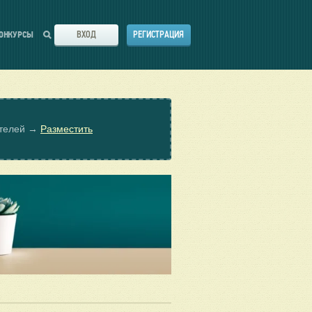
ВХОД
РЕГИСТРАЦИЯ
ОНКУРСЫ
ателей →
Разместить