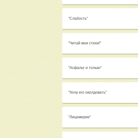
"Слабость"
"Читай мои стихи!"
"Асфальт и только"
"Хочу его околдовать"
"Лицемерие"