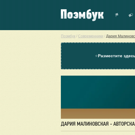
Поэмбук
/
Современники
/
Дария Малиновс
⭐
Разместите здес
ДАРИЯ МАЛИНОВСКАЯ - АВТОРСКА