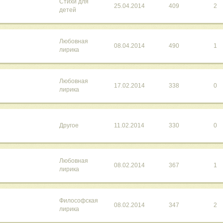
Стихи для
25.04.2014
409
2
детей
Любовная
08.04.2014
490
1
лирика
Любовная
17.02.2014
338
0
лирика
Другое
11.02.2014
330
0
Любовная
08.02.2014
367
1
лирика
Философская
08.02.2014
347
2
лирика