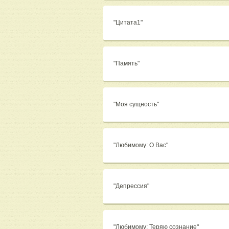
"Цитата1"
"Память"
"Моя сущность"
"Любимому: О Вас"
"Депрессия"
"Любимому: Теряю сознание"