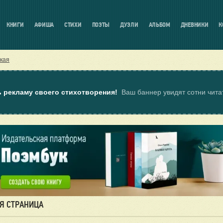
КНИГИ
АФИША
СТИХИ
ПОЭТЫ
ДУЭЛИ
АЛЬБОМ
ДНЕВНИКИ
К
кая
ь рекламу своего стихотворения!
Ваш баннер увидят сотни чит
Я СТРАНИЦА