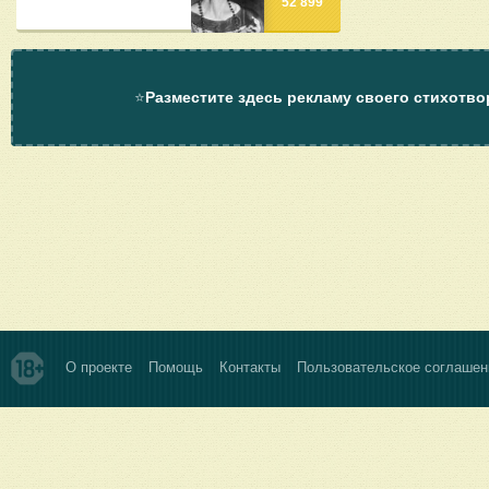
52 899
⭐
Разместите здесь рекламу своего стихотво
О проекте
Помощь
Контакты
Пользовательское соглашен