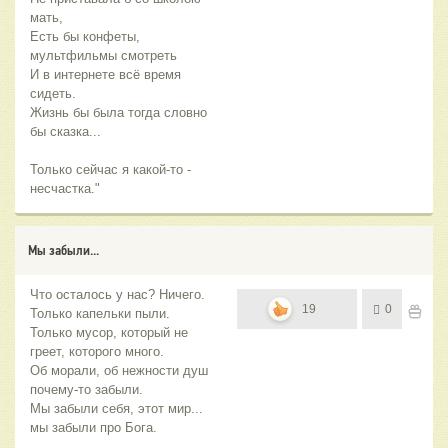
мать,
Есть бы конфеты,
мультфильмы смотреть
И в интернете всё время
сидеть.
Жизнь бы была тогда словно
бы сказка...
Только сейчас я какой-то -
несчастка."
Мы забыли...
Что осталось у нас? Ничего.
19
0
Только капельки пыли.
Только мусор, который не
греет, которого много.
Об морали, об нежности душ
почему-то забыли.
Мы забыли себя, этот мир...
мы забыли про Бога.