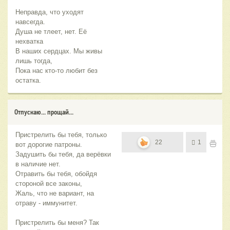
Неправда, что уходят
навсегда.
Душа не тлеет, нет. Её
нехватка
В наших сердцах. Мы живы
лишь тогда,
Пока нас кто-то любит без
остатка.
Отпускаю... прощай...
Пристрелить бы тебя, только
22
1
вот дорогие патроны.
Задушить бы тебя, да верёвки
в наличие нет.
Отравить бы тебя, обойдя
стороной все законы,
Жаль, что не вариант, на
отраву - иммунитет.
Пристрелить бы меня? Так