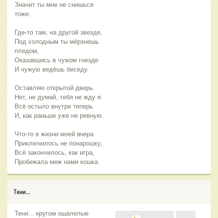
Значит ты мне не снишься
тоже.
Где-то там, на другой звезде,
Под холодным ты мёрзнешь
пледом,
Оказавшись в чужом гнезде
И чужую ведёшь беседу.
Оставляю открытой дверь.
Нет, не думай, тебя не жду я.
Всё остыло внутри теперь
И, как раньше уже не ревную.
Что-то в жизни моей вчера
Приключилось не понарошку,
Всё закончилось, как игра,
Пробежала меж нами кошка.
Тени...
Тени... кругом ошалелые