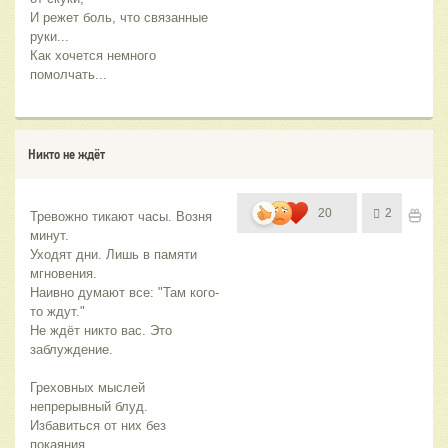
И режет боль, что связанные 
руки...
Как хочется немного 
помолчать...
Никто не ждёт
20
2
Тревожно тикают часы. Возня 
минут.
Уходят дни. Лишь в памяти 
мгновения.
Наивно думают все: "Там кого-
то ждут."
Не ждёт никто вас. Это 
заблуждение.
Греховных мыслей 
непрерывный блуд.
Избавиться от них без 
покаяния