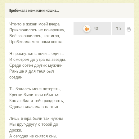
Пробежала меж нами кошка...
Что-то в жизни моей вчера
43
3
Приключилось не понарошку,
Всё закончилось, как игра,
Пробежала меж нами кошка.
Я проснулся в ночи... один...
И смотрел до утра на звёзды.
Среди сотен других мужчин,
Раньше я для тебя был
создан.
Ты боялась меня потерять,
Крепки были твои объятья.
Как любил я тебя раздевать,
Одевая сначала в платья.
Лишь вчера были так нужны
Мы друг-другу с тобой до
дрожи,
А сегодня не снятся сны,