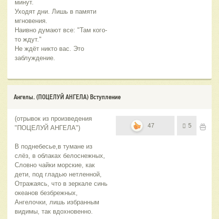
минут.
Уходят дни. Лишь в памяти 
мгновения.
Наивно думают все: "Там кого-
то ждут."
Не ждёт никто вас. Это 
заблуждение.
Ангелы. (ПОЦЕЛУЙ АНГЕЛА) Вступление
(отрывок из произведения
47
5
"ПОЦЕЛУЙ АНГЕЛА")
В поднебесье,в тумане из
слёз, в облаках белоснежных,
Словно чайки морские, как
дети, под гладью нетленной,
Отражаясь, что в зеркале синь
океанов безбрежных,
Ангелочки, лишь избранным
видимы, так вдохновенно.