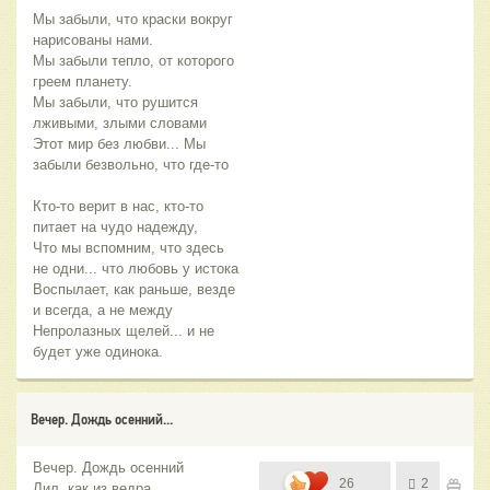
Мы забыли, что краски вокруг
нарисованы нами.
Мы забыли тепло, от которого
греем планету.
Мы забыли, что рушится
лживыми, злыми словами
Этот мир без любви... Мы
забыли безвольно, что где-то
Кто-то верит в нас, кто-то
питает на чудо надежду,
Что мы вспомним, что здесь
не одни... что любовь у истока
Воспылает, как раньше, везде
и всегда, а не между
Непролазных щелей... и не
будет уже одинока.
Вечер. Дождь осенний...
Вечер. Дождь осенний
26
2
Лил, как из ведра.