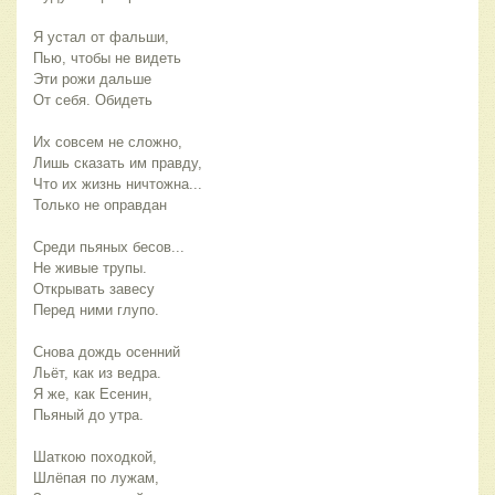
Я устал от фальши,
Пью, чтобы не видеть
Эти рожи дальше
От себя. Обидеть
Их совсем не сложно,
Лишь сказать им правду,
Что их жизнь ничтожна...
Только не оправдан
Среди пьяных бесов...
Не живые трупы.
Открывать завесу
Перед ними глупо.
Снова дождь осенний
Льёт, как из ведра.
Я же, как Есенин,
Пьяный до утра.
Шаткою походкой,
Шлёпая по лужам,