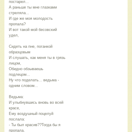
постарел...
А раньше ты мне глазками
стреляла...
И где же моя молодость
пропала?
И вот такой мой бесовский
удел,
Сидеть на пне, поганкой
образцовым
И слушать, как меня ты в грязь
лицом,
Обидно обзываешь
подлецом...
Ну что поделать... ведьма -
одним словом...
Ведьма:
И улыбнувшись вновь во всей
красе,
Ему воздушный поцелуй
послала:
- Ты был красив??Тогда бы я
пропала,