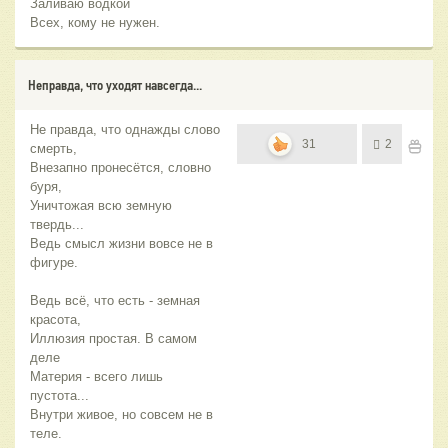
Заливаю водкой
Всех, кому не нужен.
Неправда, что уходят навсегда...
Не правда, что однажды слово
31
2
смерть,
Внезапно пронесётся, словно
буря,
Уничтожая всю земную
твердь...
Ведь смысл жизни вовсе не в
фигуре.
Ведь всё, что есть - земная
красота,
Иллюзия простая. В самом
деле
Материя - всего лишь
пустота...
Внутри живое, но совсем не в
теле.