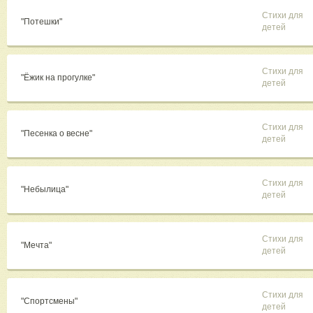
Стихи для
"Потешки"
детей
Стихи для
"Ёжик на прогулке"
детей
Стихи для
"Песенка о весне"
детей
Стихи для
"Небылица"
детей
Стихи для
"Мечта"
детей
Стихи для
"Спортсмены"
детей