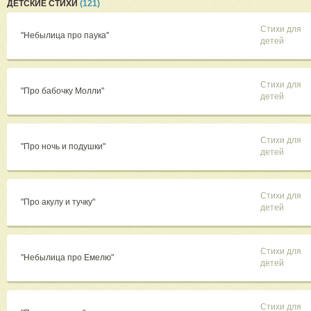
ДЕТСКИЕ СТИХИ
(121)
Стихи для
"Небылица про паука"
детей
Стихи для
"Про бабочку Молли"
детей
Стихи для
"Про ночь и подушки"
детей
Стихи для
"Про акулу и тучку"
детей
Стихи для
"Небылица про Емелю"
детей
Стихи для