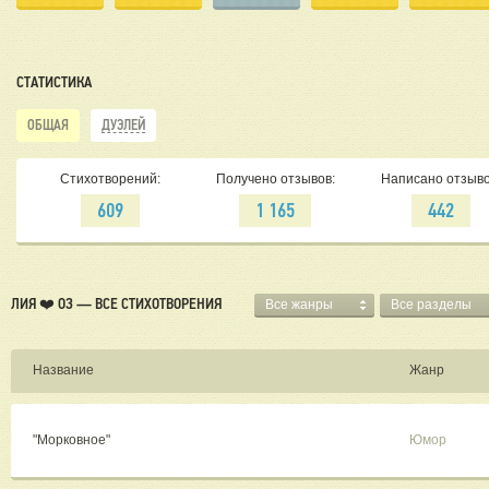
СТАТИСТИКА
ОБЩАЯ
ДУЭЛЕЙ
Стихотворений:
Получено отзывов:
Написано отзыво
609
1 165
442
ЛИЯ ❤️ ОЗ — ВСЕ СТИХОТВОРЕНИЯ
Все жанры
Все разделы
Название
Жанр
"Морковное"
Юмор