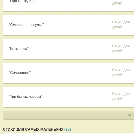
"Про крокодила"
детей
Стихи для
"Смешная прогулка"
детей
Стихи для
"Кото-ёлка"
детей
Стихи для
"Сочинение"
детей
Стихи для
"Три белых коровы"
детей
СТИХИ ДЛЯ САМЫХ МАЛЕНЬКИХ
(25)