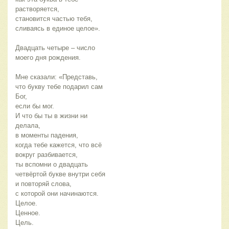
растворяется,
становится частью тебя,
сливаясь в единое целое».
Двадцать четыре – число
моего дня рождения.
Мне сказали: «Представь,
что букву тебе подарил сам
Бог,
если бы мог.
И что бы ты в жизни ни
делала,
в моменты падения,
когда тебе кажется, что всё
вокруг разбивается,
ты вспомни о двадцать
четвёртой букве внутри себя
и повторяй слова,
с которой они начинаются.
Целое.
Ценное.
Цель.