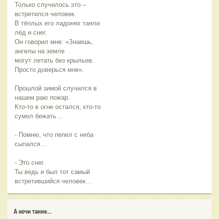
Только случилось это –
встретился человек.
В тёплых его ладонях таяли
лёд и снег.
Он говорил мне: «Знаешь,
ангелы на земле
могут летать без крыльев.
Просто доверься мне».
Прошлой зимой случился в
нашем раю пожар.
Кто-то в огне остался, кто-то
сумел бежать…
- Помню, что пепел с неба
сыпался…
- Это снег.
Ты ведь и был тот самый
встретившийся человек…
А ночи такие...