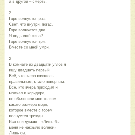
а в другой – смерть.
2.
Горе волнуется раз.
Свет, что внутри, погас.
Горе волнуется два.
Я ведь ещё жива?
Горе волнуется три.
Вместе со мной умри.
3.
В комнате из двадцати углов я
ищу двадцать первый.
Всё, что вчера казалось
правильным, стало неверным.
Все, кто вчера приходил и
молчал в коридоре,
не объяснили мне толком,
какого размера море,
которое вместе с горем
волнуется трижды.
Все они думают: «Лишь бы
меня не накрыло волной».
Лишь бы.