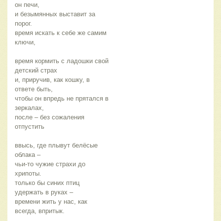
он печи,
и безымянных выставит за
порог.
время искать к себе же самим
ключи,
время кормить с ладошки свой
детский страх
и, приручив, как кошку, в
ответе быть,
чтобы он впредь не прятался в
зеркалах,
после – без сожаления
отпустить
ввысь, где плывут белёсые
облака –
чьи-то чужие страхи до
хрипоты.
только бы синих птиц
удержать в руках –
времени жить у нас, как
всегда, впритык.