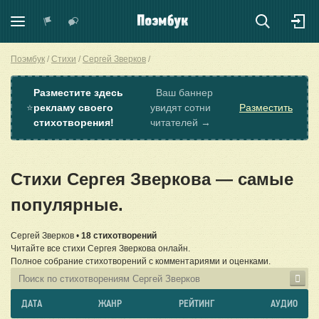
Поэмбук
Стихи
Сергей Зверков
Разместите здесь
Ваш баннер
⭐
рекламу своего
увидят сотни
Разместить
стихотворения!
читателей →
Стихи Сергея Зверкова — самые
популярные.
Сергей Зверков •
18 стихотворений
Читайте все стихи Сергея Зверкова онлайн.
Полное собрание стихотворений с комментариями и оценками.
ДАТА
ЖАНР
РЕЙТИНГ
АУДИО