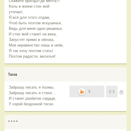
Скажите братцы!Где мечта?!
Коль в жизни стих мой
утопает,
Я всё для этого отдам,
Чтоб быть поэтом искушенья,
Ведь для меня одно решенье,
И стих мой станет на века,
Запустят прямо в облока,
Моё неравенство лишь в небе,
Я так хочу поэтом стать!
Поэтом радости, веселья!
Тоска
Заброшу писать я поэмы,
3
1
Заброшу писать я стихи....
И станет разбитое сердце,
У серой бездонной тоски..
* * * *