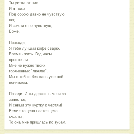
Ты устал от них.
И я тоже
Под собою давно не чувствую
ног,
И земли я не чувствую,
Боже.
Проходи,
Я тебе лучший кофе сварю.
Время - жить. Год часы
простояли.
Мне не нужно твоих
горяченных "люблю".
Мы с тобою без слов уже всё
понимаем.
Позади. И ты держишь меня за
запястье,
И сними эту куртку к чертям!
Если это цена настоящего
счастья,
То она мне пришлась по зубам.