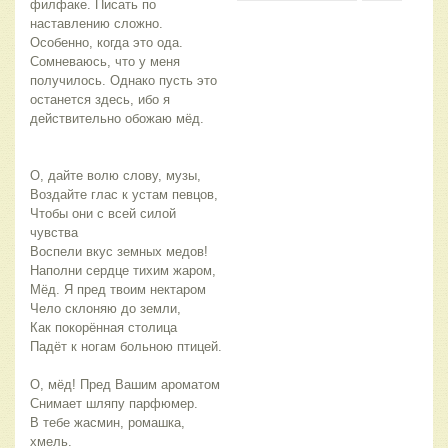
филфаке. Писать по
наставлению сложно.
Особенно, когда это ода.
Сомневаюсь, что у меня
получилось. Однако пусть это
останется здесь, ибо я
действительно обожаю мёд.
О, дайте волю слову, музы,
Воздайте глас к устам певцов,
Чтобы они с всей силой
чувства
Воспели вкус земных медов!
Наполни сердце тихим жаром,
Мёд. Я пред твоим нектаром
Чело склоняю до земли,
Как покорённая столица
Падёт к ногам больною птицей.
О, мёд! Пред Вашим ароматом
Снимает шляпу парфюмер.
В тебе жасмин, ромашка,
хмель.