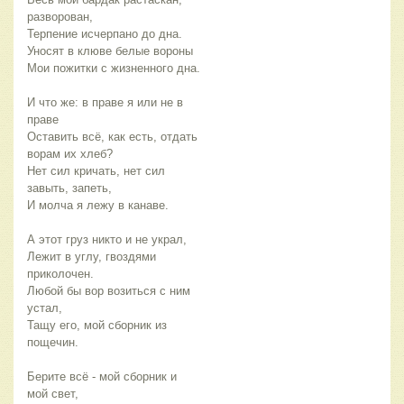
разворован,
Терпение исчерпано до дна.
Уносят в клюве белые вороны
Мои пожитки с жизненного дна.
И что же: в праве я или не в
праве
Оставить всё, как есть, отдать
ворам их хлеб?
Нет сил кричать, нет сил
завыть, запеть,
И молча я лежу в канаве.
А этот груз никто и не украл,
Лежит в углу, гвоздями
приколочен.
Любой бы вор возиться с ним
устал,
Тащу его, мой сборник из
пощечин.
Берите всё - мой сборник и
мой свет,