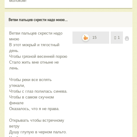
молоком!
Ветви пальцев скрести надо мною...
Ветви пальцев скрести надо
15
1
мною
В этот мокрый и тягостный
день.
Чтобы грязной весенней порою
Стало жить мне отныне не
лень.
Чтобы реки все вспять
утекали,
Чтобы с глаз полилась синева.
Чтобы в самом скучном
финале
Оказалось, что я не права.
Открывать чтобы встречному
ветру
Душу глупую в черном пальто.