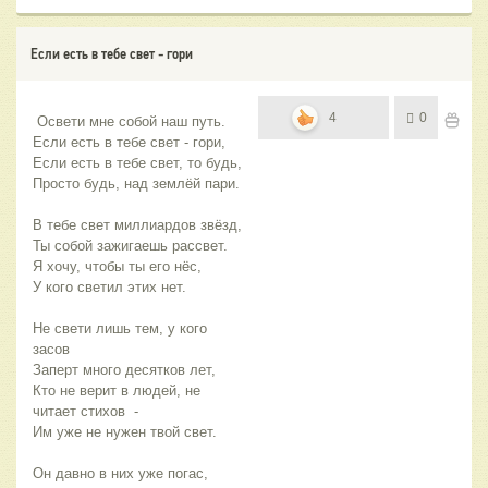
Если есть в тебе свет - гори
4
0
 Освети мне собой наш путь.
Если есть в тебе свет - гори,
Если есть в тебе свет, то будь,
Просто будь, над землёй пари.
В тебе свет миллиардов звёзд,
Ты собой зажигаешь рассвет.
Я хочу, чтобы ты его нёс,
У кого светил этих нет.
Не свети лишь тем, у кого 
засов 
Заперт много десятков лет,
Кто не верит в людей, не 
читает стихов  -
Им уже не нужен твой свет.
Он давно в них уже погас, 