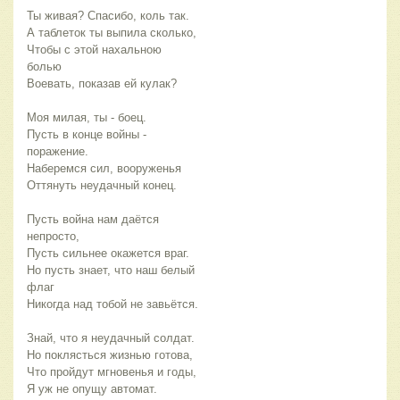
Ты живая? Спасибо, коль так.
А таблеток ты выпила сколько,
Чтобы с этой нахальною
болью
Воевать, показав ей кулак?
Моя милая, ты - боец.
Пусть в конце войны -
поражение.
Наберемся сил, вооруженья
Оттянуть неудачный конец.
Пусть война нам даётся
непросто,
Пусть сильнее окажется враг.
Но пусть знает, что наш белый
флаг
Никогда над тобой не завьётся.
Знай, что я неудачный солдат.
Но поклясться жизнью готова,
Что пройдут мгновенья и годы,
Я уж не опущу автомат.