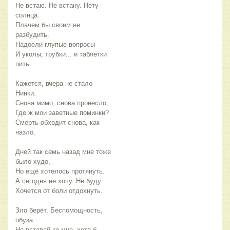
Не встаю. Не встану. Нету
солнца.
Плачем бы своим не
разбудить.
Надоели глупые вопросы
И уколы, трубки... и таблетки
пить.
Кажется, вчера не стало
Нинки.
Снова мимо, снова пронесло.
Где ж мои заветные поминки?
Смерть обходит снова, как
назло.
Дней так семь назад мне тоже
было худо,
Но ещё хотелось протянуть.
А сегодня не хочу. Не буду.
Хочется от боли отдохнуть.
Зло берёт. Беспомощность,
обуза.
Не вставай ко мне, хотя б